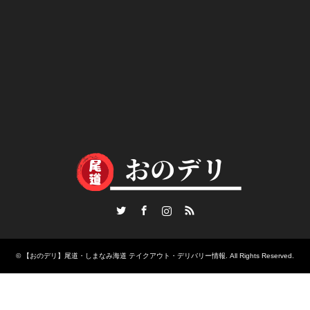
Twitter
Facebook
Instagram
RSS
©
【おのデリ】尾道・しまなみ海道 テイクアウト・デリバリー情報
. All Rights Reserved.