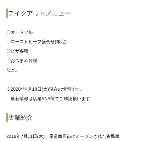
テイクアウトメニュー
〇オードブル
〇ローストビーフ盛合せ(限定)
〇ピザ各種
〇おつまみ各種
など。
※2020年4月18日(土)現在の情報です。
最新情報は店舗SNS等でご確認願います。
店舗紹介
2019年7月11日(木)、尾道商店街にオープンされた古民家