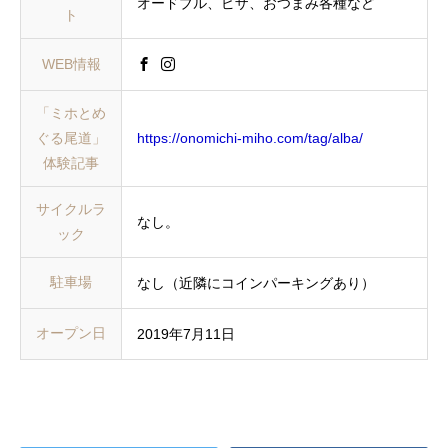
オードブル、ピザ、おつまみ各種など
ト
WEB情報
「ミホとめ
ぐる尾道」
https://onomichi-miho.com/tag/alba/
体験記事
サイクルラ
なし。
ック
駐車場
なし（近隣にコインパーキングあり）
オープン日
2019年7月11日