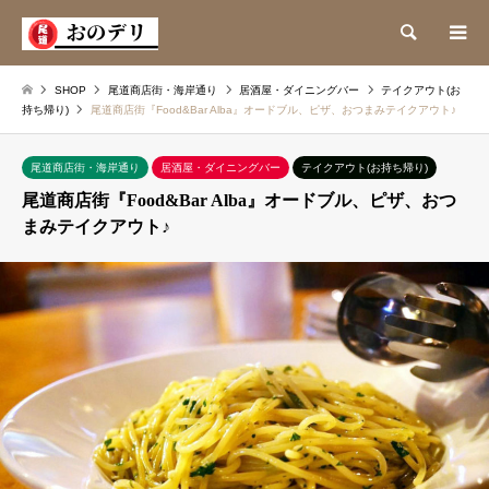
検索
SHOP
尾道商店街・海岸通り
居酒屋・ダイニングバー
テイクアウト(お
持ち帰り)
尾道商店街『Food&Bar Alba』オードブル、ピザ、おつまみテイクアウト♪
尾道商店街・海岸通り
居酒屋・ダイニングバー
テイクアウト(お持ち帰り)
尾道商店街『Food&Bar Alba』オードブル、ピザ、おつ
まみテイクアウト♪