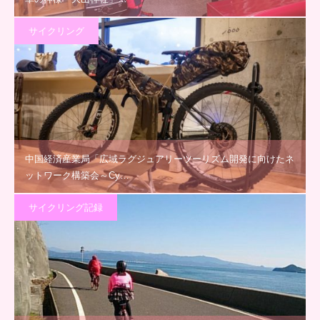
サイクリング
中国経済産業局「広域ラグジュアリーツーリズム開発に向けたネ
ットワーク構築会～Cy…
サイクリング記録