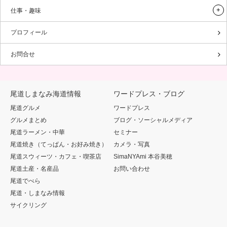
仕事・趣味
プロフィール
お問合せ
尾道しまなみ海道情報
ワードプレス・ブログ
尾道グルメ
ワードプレス
グルメまとめ
ブログ・ソーシャルメディア
尾道ラーメン・中華
セミナー
尾道焼き（てっぱん・お好み焼き）
カメラ・写真
尾道スウィーツ・カフェ・喫茶店
SimaNYAmi 本谷美穂
尾道土産・名産品
お問い合わせ
尾道でべら
尾道・しまなみ情報
サイクリング