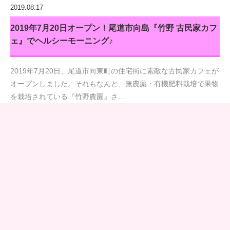
2019.08.17
2019年7月20日オープン！尾道市向島『竹野 古民家カフ
ェ』でヘルシーモーニング♪
2019年7月20日、尾道市向東町の住宅街に素敵な古民家カフェが
オープンしました。それもなんと、無農薬・有機肥料栽培で果物
を栽培されている『竹野農園』さ…