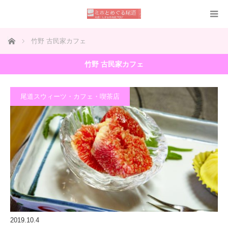
ホーム
竹野 古民家カフェ
竹野 古民家カフェ
尾道スウィーツ・カフェ・喫茶店
2019.10.4