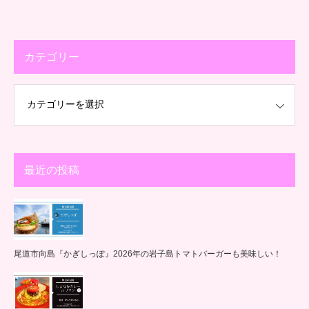
カテゴリー
最近の投稿
尾道市向島『かぎしっぽ』2026年の岩子島トマトバーガーも美味しい！