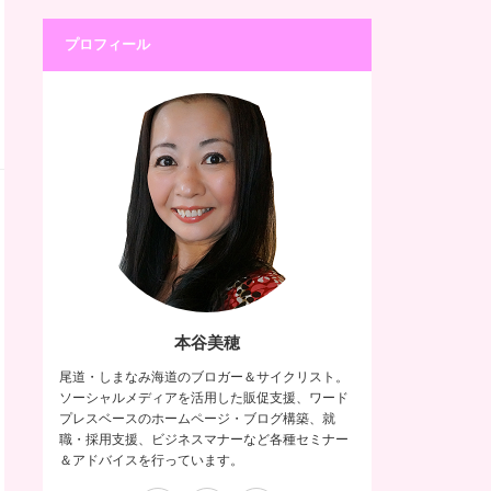
プロフィール
本谷美穂
尾道・しまなみ海道のブロガー＆サイクリスト。
ソーシャルメディアを活用した販促支援、ワード
プレスベースのホームページ・ブログ構築、就
職・採用支援、ビジネスマナーなど各種セミナー
＆アドバイスを行っています。