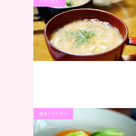
ミホごはん
尾道イタリアン