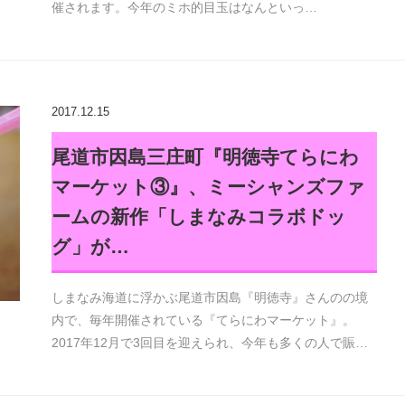
催されます。今年のミホ的目玉はなんといっ…
2017.12.15
尾道市因島三庄町『明徳寺てらにわ
マーケット③』、ミーシャンズファ
ームの新作「しまなみコラボドッ
グ」が…
しまなみ海道に浮かぶ尾道市因島『明徳寺』さんのの境
内で、毎年開催されている『てらにわマーケット』。
2017年12月で3回目を迎えられ、今年も多くの人で賑…