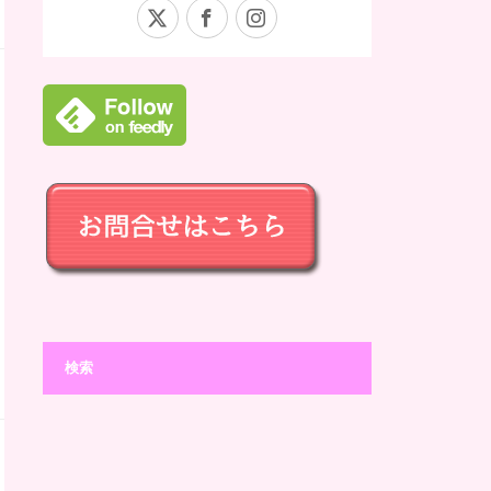
X
Facebook
Instagram
検索