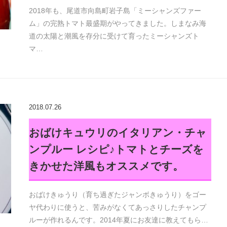
2018年も、尾道市向島町岩子島「ミーシャンズファー
ム」の完熟トマト最盛期がやってきました。しまなみ海
道の太陽と潮風を存分に受けて育ったミーシャンズト
マ…
2018.07.26
おばけキュウリのイタリアン・チャ
ンプルー レシピ♪トマトとチーズを
きかせた洋風もオススメです。
おばけきゅうり（育ち過ぎたジャンボきゅうり）をゴー
ヤ代わりに使うと、苦みがなくてあっさりしたチャンプ
ルーが作れるんです。2014年夏にお友達に教えてもら…