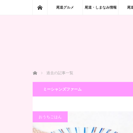
ホーム
尾道グルメ
尾道・しまなみ情報
尾
ホーム
過去の記事一覧
ミーシャンズファーム
おうちごはん