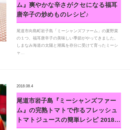
ム』爽やかな辛さがクセになる福耳
唐辛子の炒めものレシピ♪
尾道市向島町岩子島「ミーシャンズファーム」の夏野菜
の１つ、福耳唐辛子の美味しい季節がやってきました。
しまなみ海道の太陽と潮風を存分に受けて育ったミーシ
ャ…
2018.08.4
尾道市岩子島『ミーシャンズファー
ム』の完熟トマトで作るフレッシュ
トマトジュースの簡単レシピ 2018…