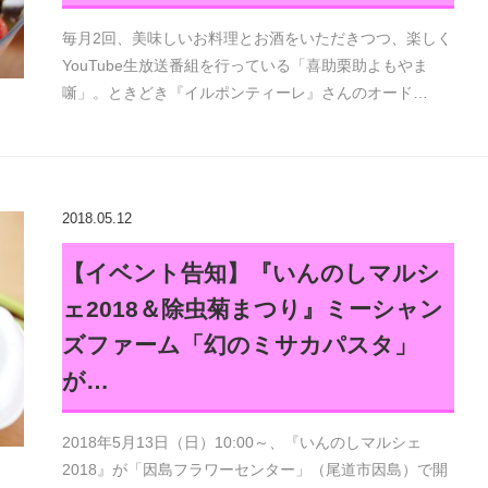
毎月2回、美味しいお料理とお酒をいただきつつ、楽しく
YouTube生放送番組を行っている「喜助栗助よもやま
噺」。ときどき『イルポンティーレ』さんのオード…
2018.05.12
【イベント告知】『いんのしマルシ
ェ2018＆除虫菊まつり』ミーシャン
ズファーム「幻のミサカパスタ」
が…
2018年5月13日（日）10:00～、『いんのしマルシェ
2018』が「因島フラワーセンター」（尾道市因島）で開