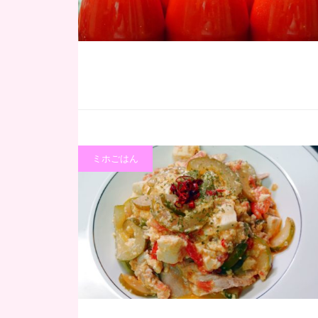
ミホごはん