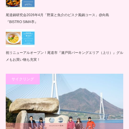
尾道鍋研究会2026年4月「野菜と魚介のビスク風鍋コース」@向島
『BISTRO SIMA亭』
祝リニューアルオープン！尾道市『瀬戸田パーキングエリア（上り）』グル
メもお買い物も充実！
サイクリング