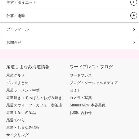
美容・ダイエット
仕事・趣味
プロフィール
お問合せ
尾道しまなみ海道情報
ワードプレス・ブログ
尾道グルメ
ワードプレス
グルメまとめ
ブログ・ソーシャルメディア
尾道ラーメン・中華
セミナー
尾道焼き（てっぱん・お好み焼き）
カメラ・写真
尾道スウィーツ・カフェ・喫茶店
SimaNYAmi 本谷美穂
尾道土産・名産品
お問い合わせ
尾道でべら
尾道・しまなみ情報
サイクリング