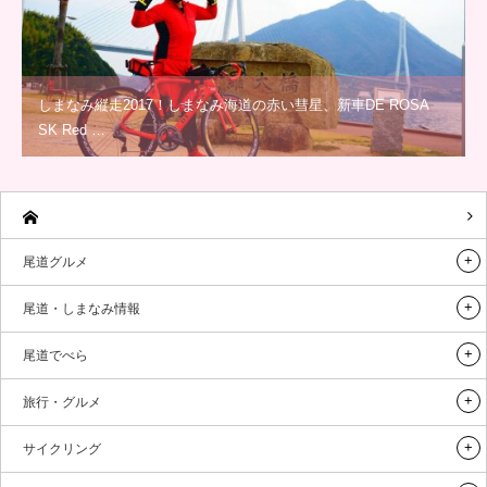
しまなみ縦走2017！しまなみ海道の赤い彗星、新車DE ROSA
SK Red …
尾道グルメ
尾道・しまなみ情報
尾道でべら
旅行・グルメ
サイクリング