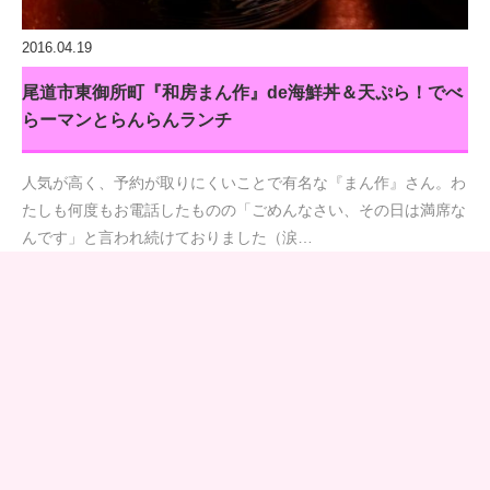
2016.04.19
尾道市東御所町『和房まん作』de海鮮丼＆天ぷら！でべ
らーマンとらんらんランチ
人気が高く、予約が取りにくいことで有名な『まん作』さん。わ
たしも何度もお電話したものの「ごめんなさい、その日は満席な
んです」と言われ続けておりました（涙…