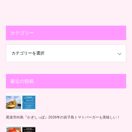
カテゴリー
最近の投稿
尾道市向島『かぎしっぽ』2026年の岩子島トマトバーガーも美味しい！