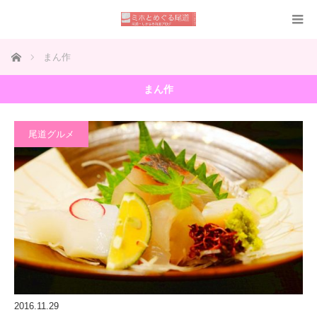
ホーム
まん作
まん作
尾道グルメ
2016.11.29