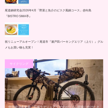
尾道鍋研究会2026年4月「野菜と魚介のビスク風鍋コース」@向島
『BISTRO SIMA亭』
祝リニューアルオープン！尾道市『瀬戸田パーキングエリア（上り）』グル
メもお買い物も充実！
サイクリング
中国経済産業局「広域ラグジュアリーツーリズム開発に向けたネ