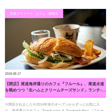
尾道スウィーツ・カフェ・喫茶店
2018.08.17
【閉店】尾道海岸通りのカフェ『フルール』、尾道水道
を眺めつつ「生ハムとクリームチーズサンド」ランチ♪…
※閉店されました※2014年末のオープンからずっとお気に入
り、海岸通りのカフェ『Fresh juice ＆ Sandwich fleur （フルー