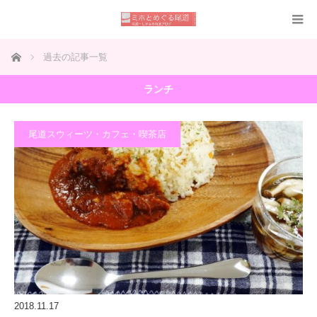
ホーム
過去の記事一覧
ランチ
尾道スウィーツ・カフェ・喫茶店
2018.11.17