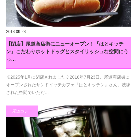
2018.09.28
【閉店】尾道商店街にニューオープン！『はとキッチ
ン』こだわりホットドッグとスタイリッシュな空間にう
っ…
※2025年1月に閉店されました※2018年7月23日、尾道商店街に
オープンされたサンドイッチカフェ『はとキッチン』さん。洗練
された空間でいただ…
尾道カレー