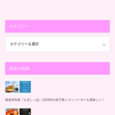
カテゴリー
最近の投稿
尾道市向島『かぎしっぽ』2026年の岩子島トマトバーガーも美味しい！