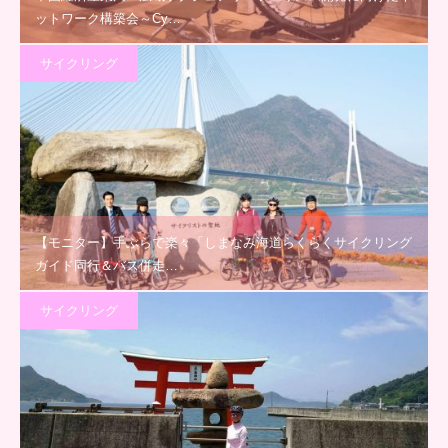
ットワーク構築会～Cy…
サイクリング
【モニター】手ぶらで楽々「しまなみ海道らくらくサイクリング
ガイド同行＆バス併走…
サイクリング