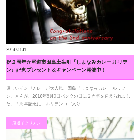
2018.08.31
祝２周年☆尾道市因島土生町『しまなみカレー ルリヲ
ン』記念プレゼント＆キャンペーン開催中！
優しいインドカレーが大人気、因島『しまなみカレー ルリヲ
ン』さんが、2018年8月9日パンクの日に２周年を迎えられまし
た。２周年記念に、ルリヲンロゴ入り…
尾道イタリアン