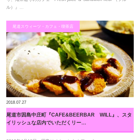
ル）』…
尾道スウィーツ・カフェ・喫茶店
2018.07.27
尾道市因島中庄町『CAFE&BEERBAR WILL』、スタ
イリッシュな店内でいただくリー…