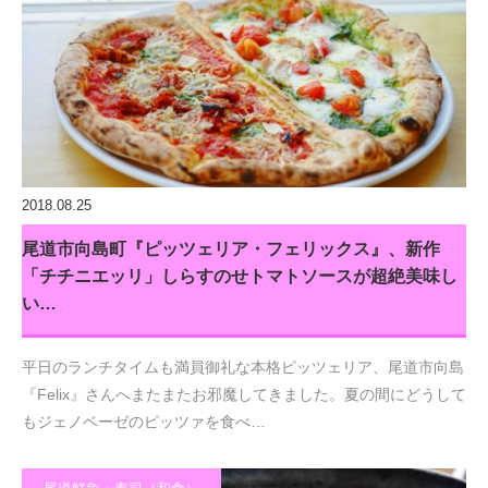
2018.08.25
尾道市向島町『ピッツェリア・フェリックス』、新作
「チチニエッリ」しらすのせトマトソースが超絶美味し
い…
平日のランチタイムも満員御礼な本格ピッツェリア、尾道市向島
『Felix』さんへまたまたお邪魔してきました。夏の間にどうして
もジェノベーゼのピッツァを食べ…