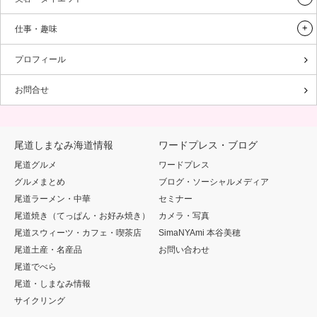
仕事・趣味
プロフィール
お問合せ
尾道しまなみ海道情報
ワードプレス・ブログ
尾道グルメ
ワードプレス
グルメまとめ
ブログ・ソーシャルメディア
尾道ラーメン・中華
セミナー
尾道焼き（てっぱん・お好み焼き）
カメラ・写真
尾道スウィーツ・カフェ・喫茶店
SimaNYAmi 本谷美穂
尾道土産・名産品
お問い合わせ
尾道でべら
尾道・しまなみ情報
サイクリング