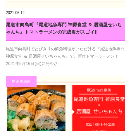
2021.06.12
尾道市向島町『尾道地魚専門 神原食堂 ＆ 居酒屋せいち
ゃんち』トマトラーメンの完成度がスゴイ!!
尾道市向島町でとびきりの鮮魚料理がいただける『尾道地魚専門
神原食堂 ＆ 居酒屋せいちゃんち』で、新作トマトラーメン！
2021年5月16日(日)に発令さ…
尾道居酒屋