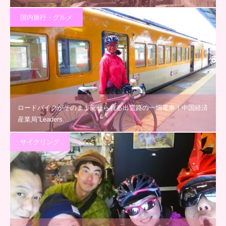
国内旅行・グルメ
ロードバイクがそのまま乗せられる出雲路の一畑電車！中国経済
産業局“Leaders…
サイクリング