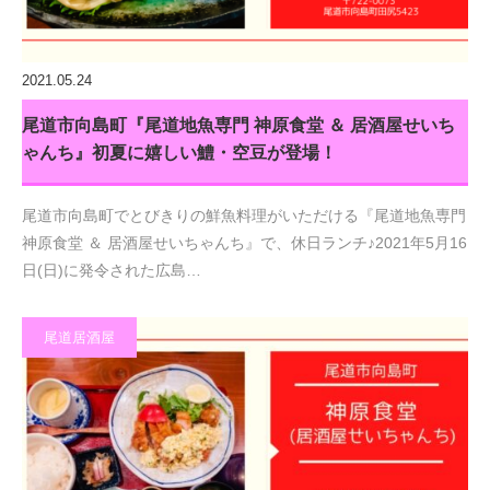
2021.05.24
尾道市向島町『尾道地魚専門 神原食堂 ＆ 居酒屋せいち
ゃんち』初夏に嬉しい鱧・空豆が登場！
尾道市向島町でとびきりの鮮魚料理がいただける『尾道地魚専門
神原食堂 ＆ 居酒屋せいちゃんち』で、休日ランチ♪2021年5月16
日(日)に発令された広島…
尾道居酒屋