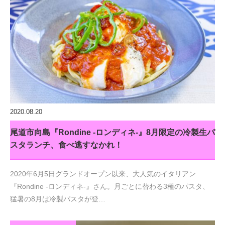
2020.08.20
尾道市向島『Rondine -ロンディネ-』8月限定の冷製生パ
スタランチ、食べ逃すなかれ！
2020年6月5日グランドオープン以来、大人気のイタリアン
『Rondine -ロンディネ-』さん。月ごとに替わる3種のパスタ、
猛暑の8月は冷製パスタが登…