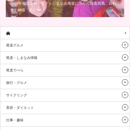
2018年初詣＆初ライド☆しまなみ海道に浮かぶ尾道因島、自転
車の神様「大山神社」…
尾道グルメ
尾道・しまなみ情報
尾道でべら
旅行・グルメ
サイクリング
美容・ダイエット
仕事・趣味