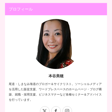
プロフィール
本谷美穂
尾道・しまなみ海道のブロガー＆サイクリスト。ソーシャルメディア
を活用した販促支援、ワードプレスベースのホームページ・ブログ構
築、就職・採用支援、ビジネスマナーなど各種セミナー＆アドバイス
を行っています。
X
Facebook
Instagram