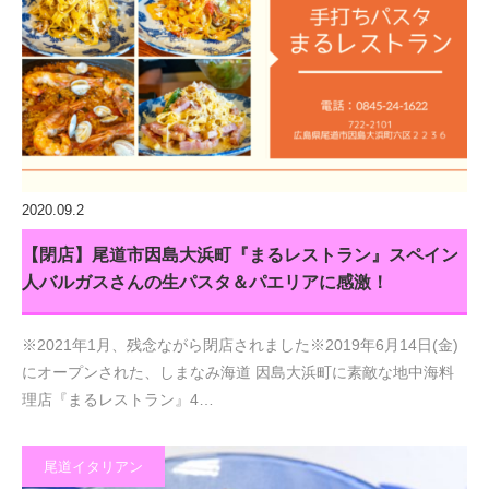
2020.09.2
【閉店】尾道市因島大浜町『まるレストラン』スペイン
人バルガスさんの生パスタ＆パエリアに感激！
※2021年1月、残念ながら閉店されました※2019年6月14日(金)
にオープンされた、しまなみ海道 因島大浜町に素敵な地中海料
理店『まるレストラン』4…
尾道イタリアン