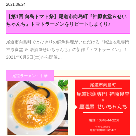
2021.06.24
【第1回 向島トマト祭】尾道市向島町『神原食堂＆せい
ちゃんち』トマトラーメンをリピートしまくり♪
尾道市向島町でとびきりの鮮魚料理がいただける『尾道地魚専門
神原食堂 ＆ 居酒屋せいちゃんち』の新作「トマトラーメン」！
2021年6月5日(土)から開催…
尾道ラーメン・中華