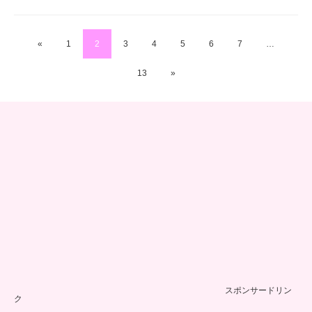
«
1
2
3
4
5
6
7
…
13
»
スポンサードリン
ク