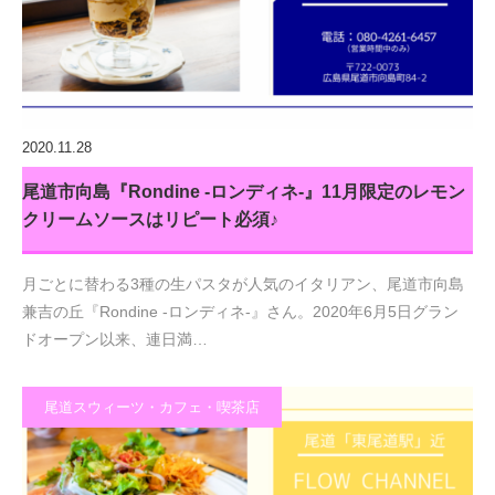
2020.11.28
尾道市向島『Rondine -ロンディネ-』11月限定のレモン
クリームソースはリピート必須♪
月ごとに替わる3種の生パスタが人気のイタリアン、尾道市向島
兼吉の丘『Rondine -ロンディネ-』さん。2020年6月5日グラン
ドオープン以来、連日満…
尾道スウィーツ・カフェ・喫茶店