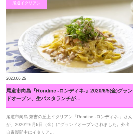
尾道イタリアン
2020.06.25
尾道市向島『Rondine -ロンディネ-』2020/6/5(金)グラン
ドオープン、生パスタランチが…
尾道市向島 兼吉の丘上イタリアン『Rondine -ロンディネ-』さん
が、2020年6月5日（金）にグランドオープンされました。外出
自粛期間中はイタリア…