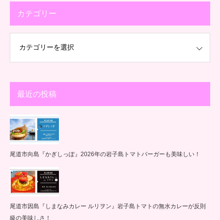
カテゴリー
最近の投稿
尾道市向島『かぎしっぽ』2026年の岩子島トマトバーガーも美味しい！
尾道市因島『しまなみカレー ルリヲン』岩子島トマトの無水カレーが反則
級の美味しさ！