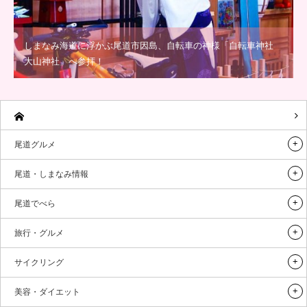
しまなみ海道に浮かぶ尾道市因島、自転車の神様「自転車神社
大山神社」へ参拝！
尾道グルメ
尾道・しまなみ情報
尾道でべら
旅行・グルメ
サイクリング
美容・ダイエット