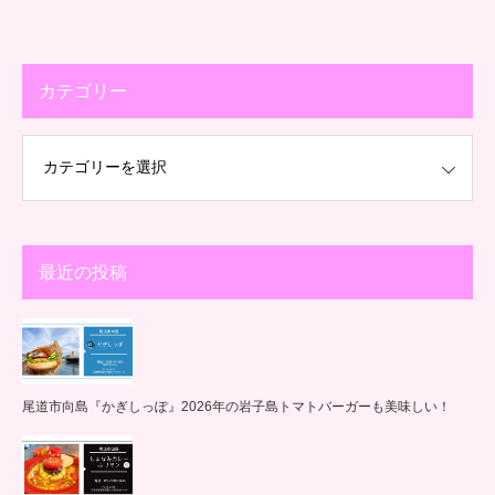
カテゴリー
最近の投稿
尾道市向島『かぎしっぽ』2026年の岩子島トマトバーガーも美味しい！