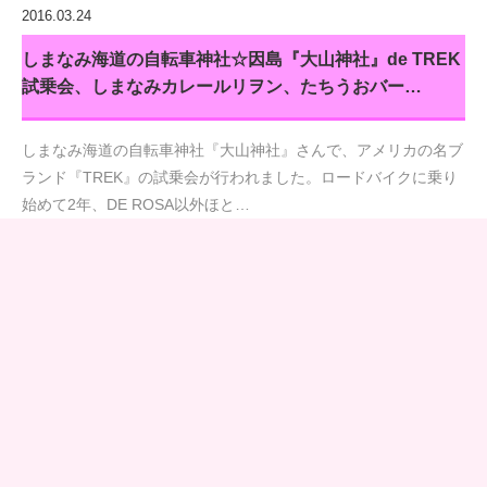
2016.03.24
しまなみ海道の自転車神社☆因島『大山神社』de TREK
試乗会、しまなみカレールリヲン、たちうおバー…
しまなみ海道の自転車神社『大山神社』さんで、アメリカの名ブ
ランド『TREK』の試乗会が行われました。ロードバイクに乗り
始めて2年、DE ROSA以外ほと…