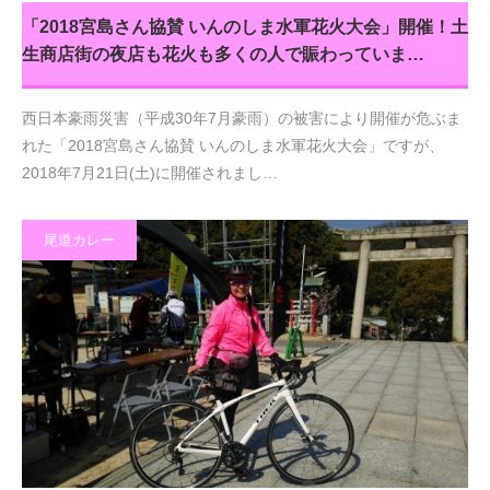
「2018宮島さん協賛 いんのしま水軍花火大会」開催！土
生商店街の夜店も花火も多くの人で賑わっていま…
西日本豪雨災害（平成30年7月豪雨）の被害により開催が危ぶま
れた「2018宮島さん協賛 いんのしま水軍花火大会」ですが、
2018年7月21日(土)に開催されまし…
尾道カレー