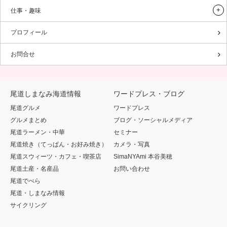
仕事・趣味
プロフィール
お問合せ
尾道しまなみ海道情報
ワードプレス・ブログ
尾道グルメ
ワードプレス
グルメまとめ
ブログ・ソーシャルメディア
尾道ラーメン・中華
セミナー
尾道焼き（てっぱん・お好み焼き）
カメラ・写真
尾道スウィーツ・カフェ・喫茶店
SimaNYAmi 本谷美穂
尾道土産・名産品
お問い合わせ
尾道でべら
尾道・しまなみ情報
サイクリング