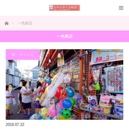
ホーム
一色商店
一色商店
祭・イベント
2018.07.22