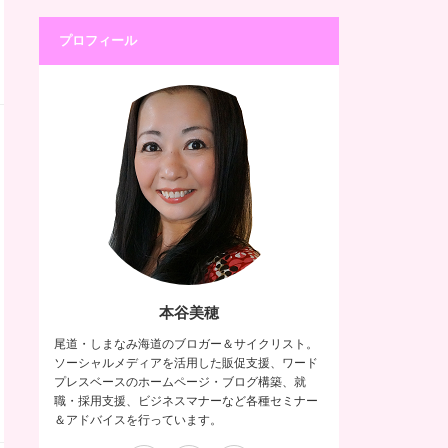
プロフィール
本谷美穂
尾道・しまなみ海道のブロガー＆サイクリスト。
ソーシャルメディアを活用した販促支援、ワード
プレスベースのホームページ・ブログ構築、就
職・採用支援、ビジネスマナーなど各種セミナー
＆アドバイスを行っています。