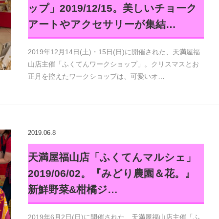
ップ」2019/12/15。美しいチョーク
アートやアクセサリーが集結…
2019年12月14日(土)・15日(日)に開催された、天満屋福
山店主催「ふくてんワークショップ」。クリスマスとお
正月を控えたワークショップは、可愛いオ…
2019.06.8
天満屋福山店「ふくてんマルシェ」
2019/06/02。『みどり農園＆花。』
新鮮野菜&柑橘ジ…
2019年6月2日(日)に開催された、天満屋福山店主催「ふ