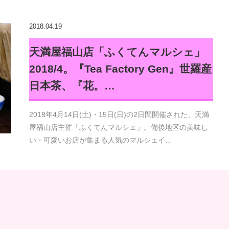
2018.04.19
天満屋福山店「ふくてんマルシェ」
2018/4。『Tea Factory Gen』世羅産
日本茶、『花。…
2018年4月14日(土)・15日(日)の2日間開催された、天満
屋福山店主催「ふくてんマルシェ」。備後地区の美味し
い・可愛いお店が集まる人気のマルシェイ…