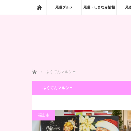
ホーム
尾道グルメ
尾道・しまなみ情報
尾
ホーム
ふくてんマルシェ
ふくてんマルシェ
福山市