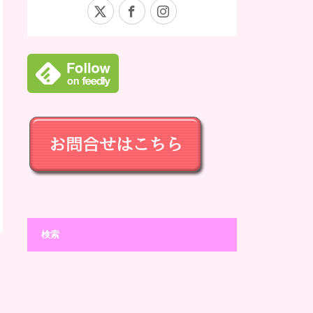
X
Facebook
Instagram
検索