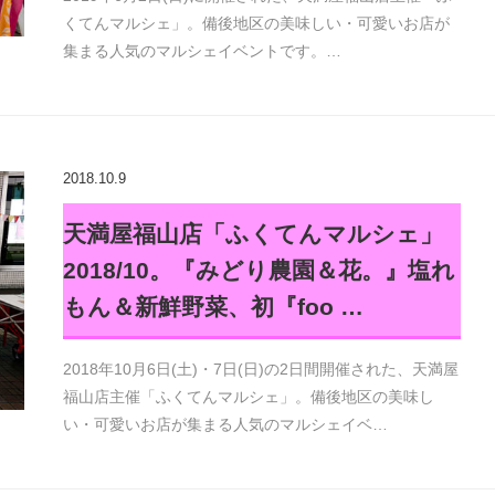
くてんマルシェ」。備後地区の美味しい・可愛いお店が
集まる人気のマルシェイベントです。…
2018.10.9
天満屋福山店「ふくてんマルシェ」
2018/10。『みどり農園＆花。』塩れ
もん＆新鮮野菜、初『foo …
2018年10月6日(土)・7日(日)の2日間開催された、天満屋
福山店主催「ふくてんマルシェ」。備後地区の美味し
い・可愛いお店が集まる人気のマルシェイベ…