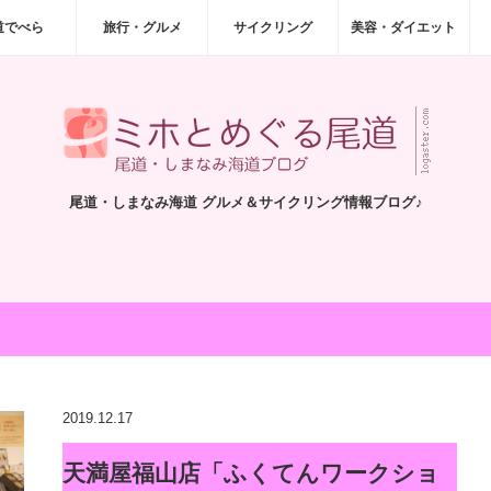
道でべら
旅行・グルメ
サイクリング
美容・ダイエット
尾道・しまなみ海道 グルメ＆サイクリング情報ブログ♪
2019.12.17
天満屋福山店「ふくてんワークショ