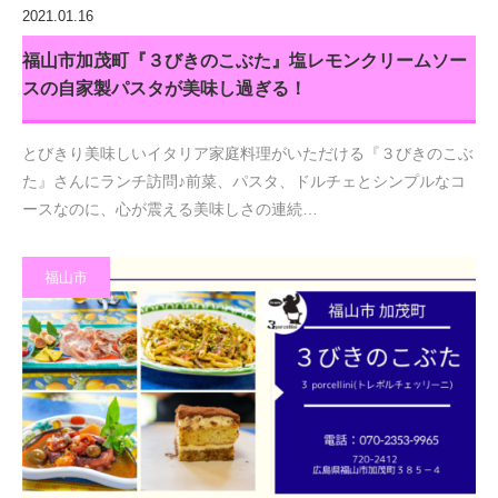
2021.01.16
福山市加茂町『３びきのこぶた』塩レモンクリームソー
スの自家製パスタが美味し過ぎる！
とびきり美味しいイタリア家庭料理がいただける『３びきのこぶ
た』さんにランチ訪問♪前菜、パスタ、ドルチェとシンプルなコ
ースなのに、心が震える美味しさの連続…
福山市