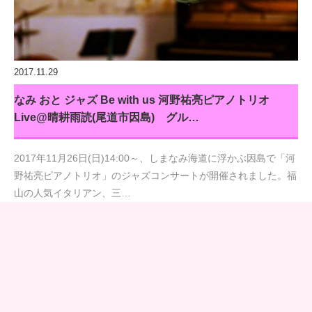
2017.11.29
なみ おと ジャズ Be with us 河野祐亮ピアノトリオ
Live@晴耕雨読(尾道市因島) グル…
2017年11月26日(日)14:00～、しまなみ海道に浮かぶ因島で「河
野祐亮ピアノトリオ」のジャズコンサートが開催されました。福
山の人気イタリアン、三…