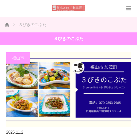
ホーム
３びきのこぶた
３びきのこぶた
福山市
2025.11.2