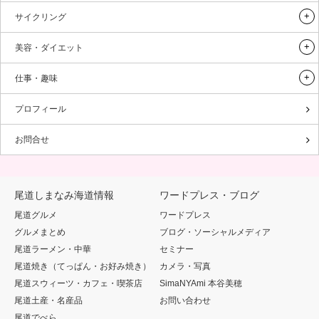
サイクリング
美容・ダイエット
仕事・趣味
プロフィール
お問合せ
尾道しまなみ海道情報
ワードプレス・ブログ
尾道グルメ
ワードプレス
グルメまとめ
ブログ・ソーシャルメディア
尾道ラーメン・中華
セミナー
尾道焼き（てっぱん・お好み焼き）
カメラ・写真
尾道スウィーツ・カフェ・喫茶店
SimaNYAmi 本谷美穂
尾道土産・名産品
お問い合わせ
尾道でべら