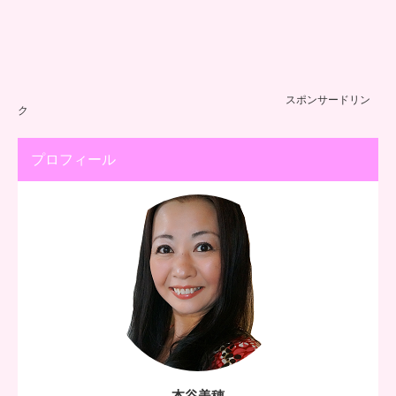
スポンサードリン
ク
プロフィール
本谷美穂