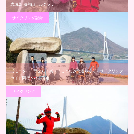
岩城島 積善山ヒルクラ…
サイクリング記録
【モニター】手ぶらで楽々「しまなみ海道らくらくサイクリング
ガイド同行＆バス併走…
サイクリング