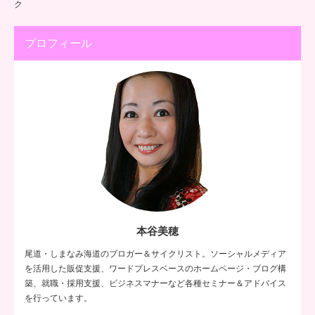
ク
プロフィール
本谷美穂
尾道・しまなみ海道のブロガー＆サイクリスト。ソーシャルメディア
を活用した販促支援、ワードプレスベースのホームページ・ブログ構
築、就職・採用支援、ビジネスマナーなど各種セミナー＆アドバイス
を行っています。