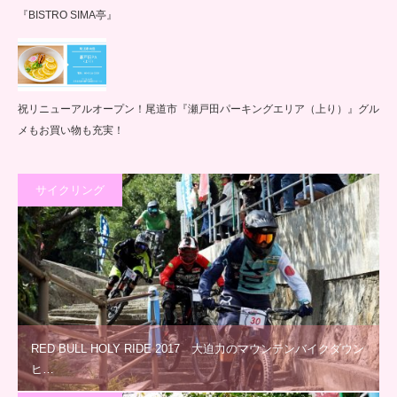
『BISTRO SIMA亭』
祝リニューアルオープン！尾道市『瀬戸田パーキングエリア（上り）』グル
メもお買い物も充実！
サイクリング
RED BULL HOLY RIDE 2017 大迫力のマウンテンバイクダウン
ヒ…