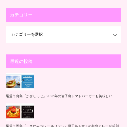
カテゴリー
最近の投稿
尾道市向島『かぎしっぽ』2026年の岩子島トマトバーガーも美味しい！
尾道市因島『しまなみカレー ルリヲン』岩子島トマトの無水カレーが反則