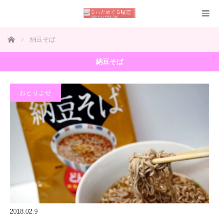
ホーム
納豆そば
納豆そば
おとりよせ
2018.02.9