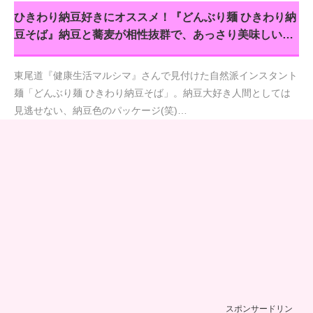
ひきわり納豆好きにオススメ！『どんぶり麺 ひきわり納
豆そば』納豆と蕎麦が相性抜群で、あっさり美味しい…
東尾道『健康生活マルシマ』さんで見付けた自然派インスタント
麺「どんぶり麺 ひきわり納豆そば」。納豆大好き人間としては
見逃せない、納豆色のパッケージ(笑)…
スポンサードリン