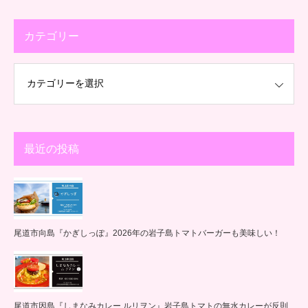
カテゴリー
最近の投稿
尾道市向島『かぎしっぽ』2026年の岩子島トマトバーガーも美味しい！
尾道市因島『しまなみカレー ルリヲン』岩子島トマトの無水カレーが反則