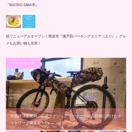
『BISTRO SIMA亭』
祝リニューアルオープン！尾道市『瀬戸田パーキングエリア（上り）』グル
メもお買い物も充実！
サイクリング
中国経済産業局「広域ラグジュアリーツーリズム開発に向けたネ
ットワーク構築会～Cy…