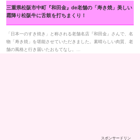
三重県松阪市中町『和田金』de老舗の「寿き焼」美しい
霜降り松阪牛に舌鼓を打ちまくり！
「日本一のすき焼き」と称される老舗名店『和田金』さんで、名
物「寿き焼」を堪能させていただきました。素晴らしい肉質、老
舗の風格と行き届いたおもてなし。…
スポンサードリン