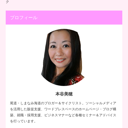
ク
プロフィール
本谷美穂
尾道・しまなみ海道のブロガー＆サイクリスト。ソーシャルメディア
を活用した販促支援、ワードプレスベースのホームページ・ブログ構
築、就職・採用支援、ビジネスマナーなど各種セミナー＆アドバイス
を行っています。