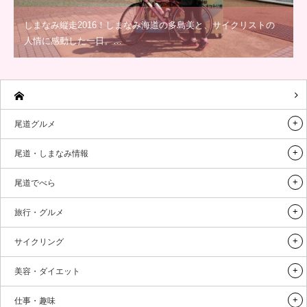
しまなみ縦走2016！しまなみ海道の多島美と、サイクリストの
人情に感動した一日。…
尾道グルメ
尾道・しまなみ情報
尾道でべら
旅行・グルメ
サイクリング
美容・ダイエット
仕事・趣味