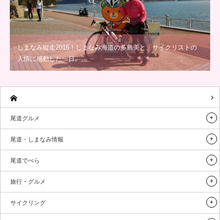
しまなみ縦走2016！しまなみ海道の多島美と、サイクリストの
人情に感動した一日。…
尾道グルメ
尾道・しまなみ情報
尾道でべら
旅行・グルメ
サイクリング