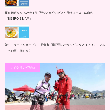
尾道鍋研究会2026年4月「野菜と魚介のビスク風鍋コース」@向島
『BISTRO SIMA亭』
祝リニューアルオープン！尾道市『瀬戸田パーキングエリア（上り）』グル
メもお買い物も充実！
サイクリング記録