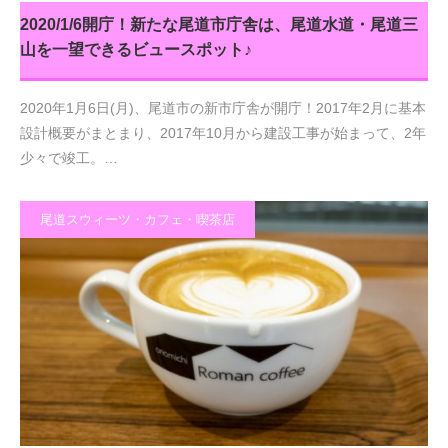
2020/1/6開庁！新たな尾道市庁舎は、尾道水道・尾道三
山を一望できるビュースポット♪
2020年1月6日(月)、尾道市の新市庁舎が開庁！2017年2月に基本
設計概要がまとまり、2017年10月から建設工事が始まって、2年
少々で竣工。…
尾道スウィーツ・カフェ・喫茶店