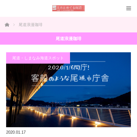
ホーム
尾道浪漫珈琲
尾道浪漫珈琲
尾道・しまなみ海道スポット
2020.01.17