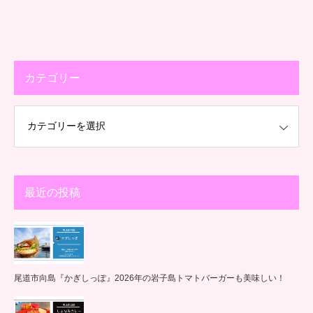
カテゴリー
最近の投稿
尾道市向島『かぎしっぽ』2026年の岩子島トマトバーガーも美味しい！