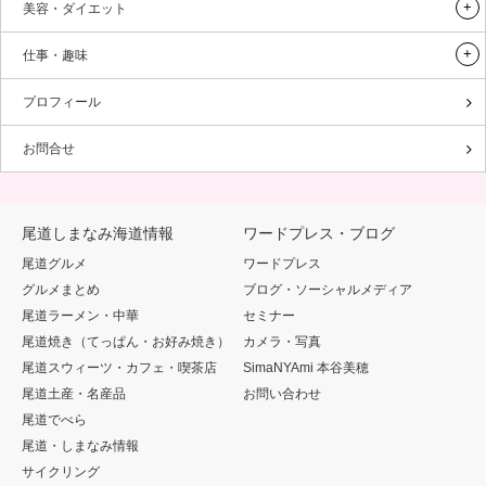
美容・ダイエット
仕事・趣味
プロフィール
お問合せ
尾道しまなみ海道情報
ワードプレス・ブログ
尾道グルメ
ワードプレス
グルメまとめ
ブログ・ソーシャルメディア
尾道ラーメン・中華
セミナー
尾道焼き（てっぱん・お好み焼き）
カメラ・写真
尾道スウィーツ・カフェ・喫茶店
SimaNYAmi 本谷美穂
尾道土産・名産品
お問い合わせ
尾道でべら
尾道・しまなみ情報
サイクリング