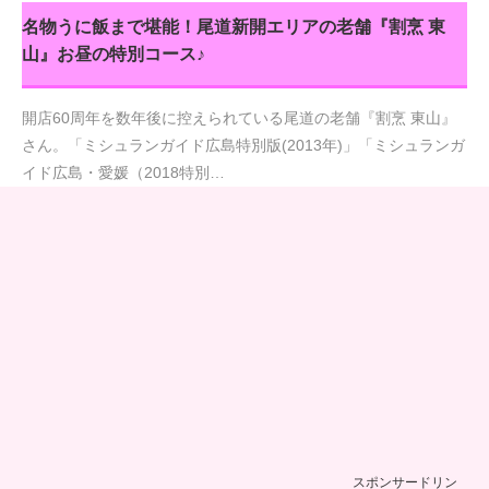
名物うに飯まで堪能！尾道新開エリアの老舗『割烹 東
山』お昼の特別コース♪
開店60周年を数年後に控えられている尾道の老舗『割烹 東山』
さん。「ミシュランガイド広島特別版(2013年)」「ミシュランガ
イド広島・愛媛（2018特別…
スポンサードリン