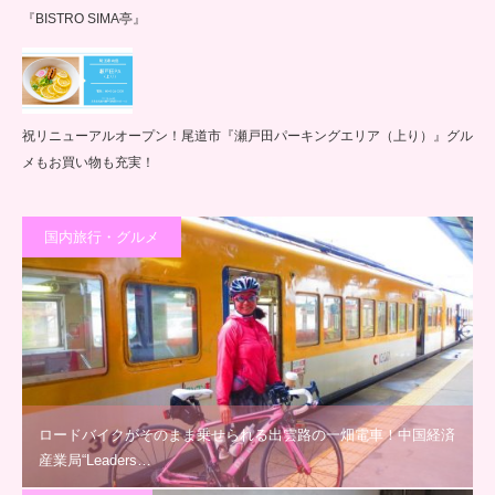
『BISTRO SIMA亭』
祝リニューアルオープン！尾道市『瀬戸田パーキングエリア（上り）』グル
メもお買い物も充実！
国内旅行・グルメ
ロードバイクがそのまま乗せられる出雲路の一畑電車！中国経済
産業局“Leaders…