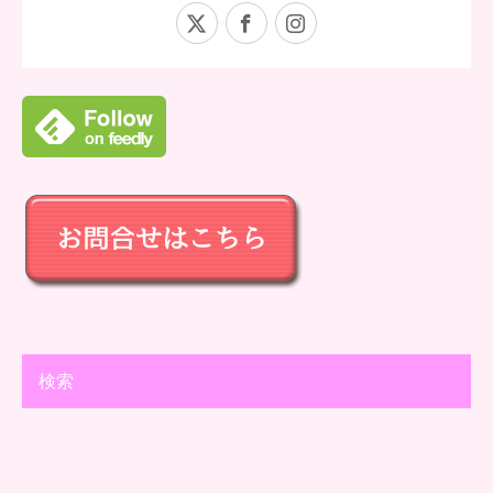
X
Facebook
Instagram
検索