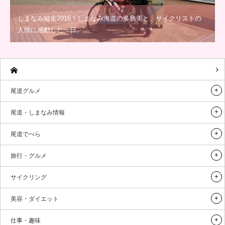
しまなみ縦走2016！しまなみ海道の多島美と、サイクリストの
人情に感動した一日。…
尾道グルメ
尾道・しまなみ情報
尾道でべら
旅行・グルメ
サイクリング
美容・ダイエット
仕事・趣味