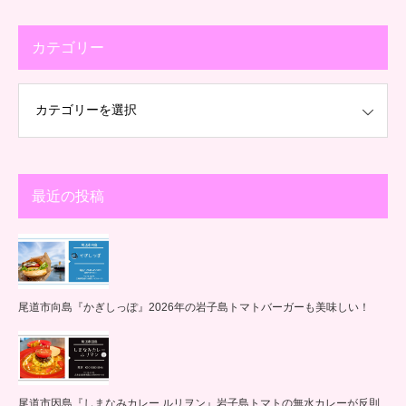
カテゴリー
最近の投稿
尾道市向島『かぎしっぽ』2026年の岩子島トマトバーガーも美味しい！
尾道市因島『しまなみカレー ルリヲン』岩子島トマトの無水カレーが反則