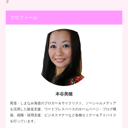
ク
プロフィール
本谷美穂
尾道・しまなみ海道のブロガー＆サイクリスト。ソーシャルメディア
を活用した販促支援、ワードプレスベースのホームページ・ブログ構
築、就職・採用支援、ビジネスマナーなど各種セミナー＆アドバイス
を行っています。