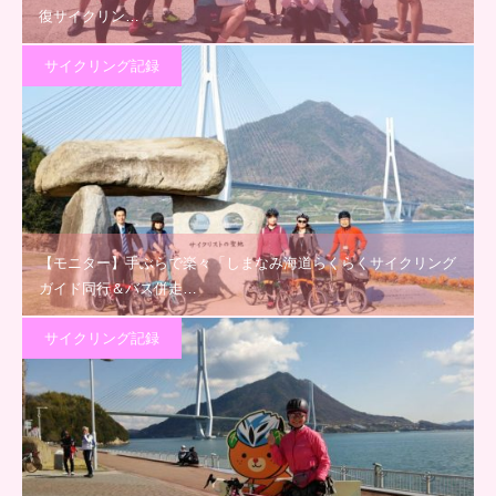
復サイクリン…
サイクリング記録
【モニター】手ぶらで楽々「しまなみ海道らくらくサイクリング
ガイド同行＆バス併走…
サイクリング記録