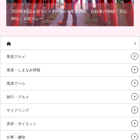
2020年初詣＆初ライド約40km☆尾道因島、自転車の神様『大山
神社』＆初カレー…
尾道グルメ
尾道・しまなみ情報
尾道でべら
旅行・グルメ
サイクリング
美容・ダイエット
仕事・趣味