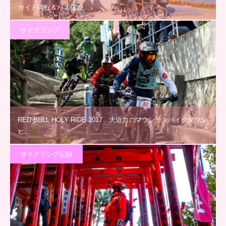
ガイド同行＆バス併走…
サイクリング
RED BULL HOLY RIDE 2017 大迫力のマウンテンバイクダウン
ヒ…
サイクリング記録