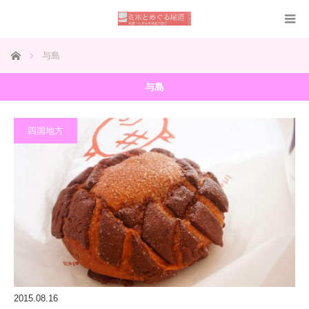
ホーム
与島
与島
四国地方
2015.08.16