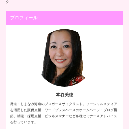
ク
プロフィール
本谷美穂
尾道・しまなみ海道のブロガー＆サイクリスト。ソーシャルメディア
を活用した販促支援、ワードプレスベースのホームページ・ブログ構
築、就職・採用支援、ビジネスマナーなど各種セミナー＆アドバイス
を行っています。