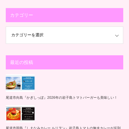
カテゴリー
最近の投稿
尾道市向島『かぎしっぽ』2026年の岩子島トマトバーガーも美味しい！
尾道市因島『しまなみカレー ルリヲン』岩子島トマトの無水カレーが反則