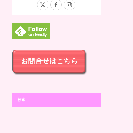
X
Facebook
Instagram
検索