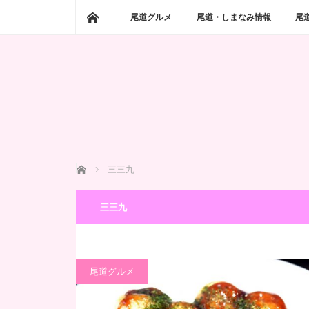
ホーム
尾道グルメ
尾道・しまなみ情報
尾
ホーム
三三九
三三九
尾道グルメ