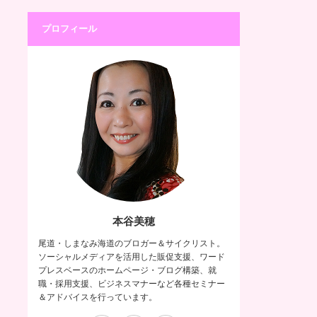
プロフィール
本谷美穂
尾道・しまなみ海道のブロガー＆サイクリスト。
ソーシャルメディアを活用した販促支援、ワード
プレスベースのホームページ・ブログ構築、就
職・採用支援、ビジネスマナーなど各種セミナー
＆アドバイスを行っています。