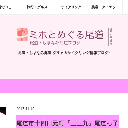
道でべら
旅行・グルメ
サイクリング
美容・ダイエット
尾道・しまなみ海道 グルメ＆サイクリング情報ブログ♪
2017.11.15
尾道市十四日元町『三三九』尾道っ子