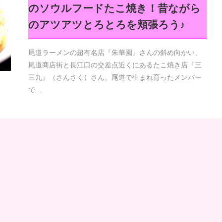
のソウルフードたこ焼き！昔ながら
のアツアツとろとろを頬張ろう♪
尾道ラーメンの超有名店『朱華園』さんの斜め向かい、
尾道商店街と長江口の交差点近くにあるたこ焼き店『三
三九』（さんさく）さん。尾道で生まれ育ったメンバー
で…