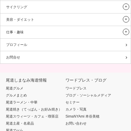
サイクリング
美容・ダイエット
仕事・趣味
プロフィール
お問合せ
尾道しまなみ海道情報
ワードプレス・ブログ
尾道グルメ
ワードプレス
グルメまとめ
ブログ・ソーシャルメディア
尾道ラーメン・中華
セミナー
尾道焼き（てっぱん・お好み焼き）
カメラ・写真
尾道スウィーツ・カフェ・喫茶店
SimaNYAmi 本谷美穂
尾道土産・名産品
お問い合わせ
尾道でべら