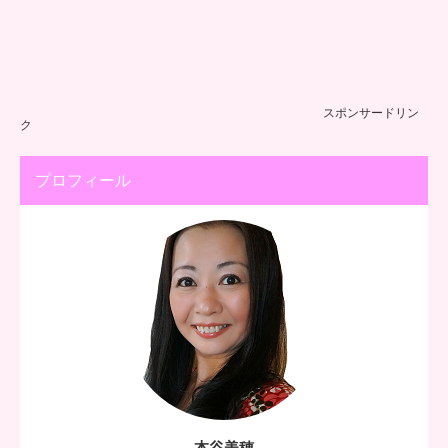
スポンサードリン
ク
プロフィール
本谷美穂