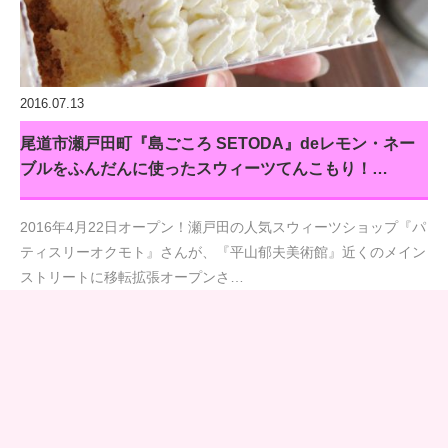
2016.07.13
尾道市瀬戸田町『島ごころ SETODA』deレモン・ネー
ブルをふんだんに使ったスウィーツてんこもり！…
2016年4月22日オープン！瀬戸田の人気スウィーツショップ『パ
ティスリーオクモト』さんが、『平山郁夫美術館』近くのメイン
ストリートに移転拡張オープンさ…