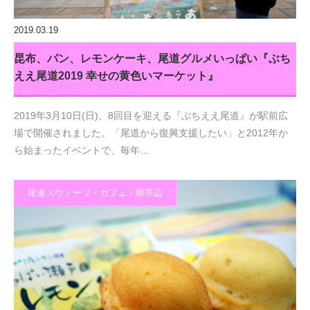
2019.03.19
昆布、パン、レモンケーキ、尾道グルメいっぱい『ぶち
ええ尾道2019 幸せの黄色いマーケット』
2019年3月10日(日)、8回目を迎える『ぶちええ尾道』が駅前広
場で開催されました。「尾道から復興支援したい」と2012年か
ら始まったイベントで、毎年…
尾道スウィーツ・カフェ・喫茶店