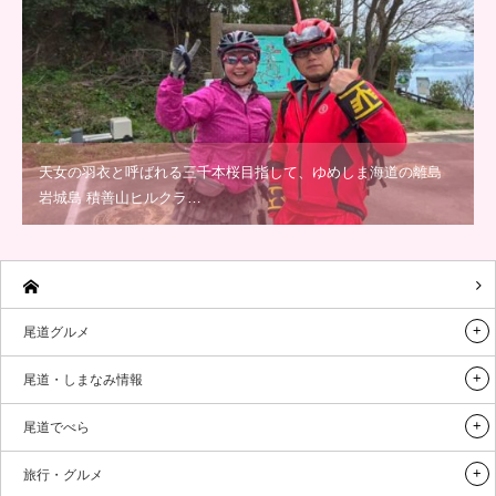
天女の羽衣と呼ばれる三千本桜目指して、ゆめしま海道の離島
岩城島 積善山ヒルクラ…
尾道グルメ
尾道・しまなみ情報
尾道でべら
旅行・グルメ