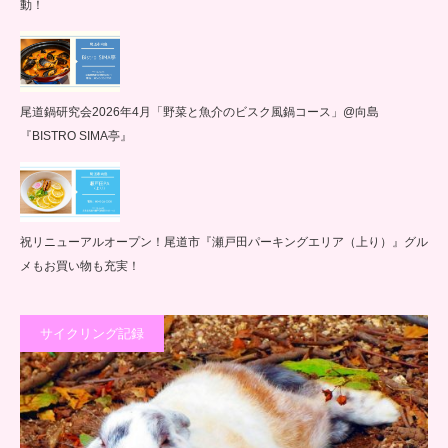
動！
尾道鍋研究会2026年4月「野菜と魚介のビスク風鍋コース」@向島
『BISTRO SIMA亭』
祝リニューアルオープン！尾道市『瀬戸田パーキングエリア（上り）』グル
メもお買い物も充実！
サイクリング記録