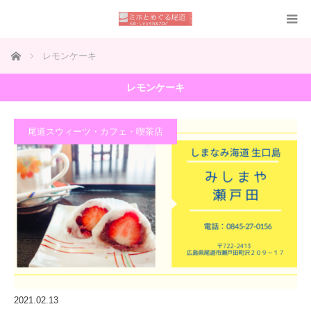
ホーム
レモンケーキ
レモンケーキ
尾道スウィーツ・カフェ・喫茶店
2021.02.13