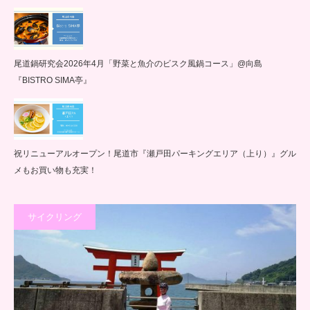
尾道鍋研究会2026年4月「野菜と魚介のビスク風鍋コース」@向島
『BISTRO SIMA亭』
祝リニューアルオープン！尾道市『瀬戸田パーキングエリア（上り）』グル
メもお買い物も充実！
サイクリング