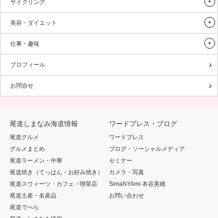
サイクリング
美容・ダイエット
仕事・趣味
プロフィール
お問合せ
尾道しまなみ海道情報
ワードプレス・ブログ
尾道グルメ
ワードプレス
グルメまとめ
ブログ・ソーシャルメディア
尾道ラーメン・中華
セミナー
尾道焼き（てっぱん・お好み焼き）
カメラ・写真
尾道スウィーツ・カフェ・喫茶店
SimaNYAmi 本谷美穂
尾道土産・名産品
お問い合わせ
尾道でべら