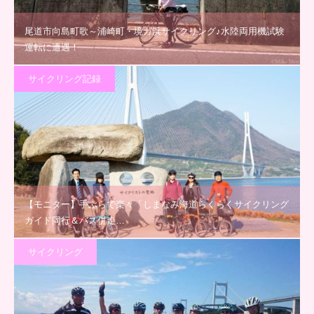
尾道市向島町歌～浦崎町・境ガ浜サイクリング♪水陸両用機試験
運転に遭遇！
サイクリング記録
【モニター】手ぶらで楽々「しまなみ海道らくらくサイクリング
ガイド同行＆バス併走…
サイクリング