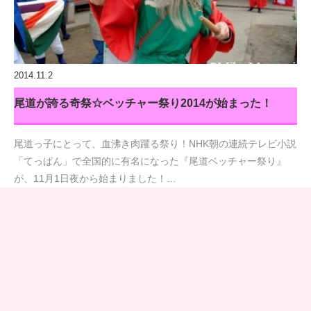
2014.11.2
尾道が誇る奇祭☆ベッチャー祭り2014が始まった！
尾道っ子にとって、血沸き肉躍る祭り！NHK朝の連続テレビ小説
「てっぱん」で全国的に有名になった『尾道ベッチャー祭り』
が、11月1日夜から始まりました！…