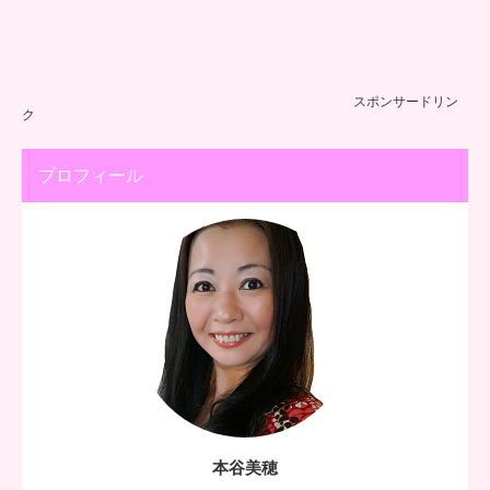
スポンサードリン
ク
プロフィール
本谷美穂