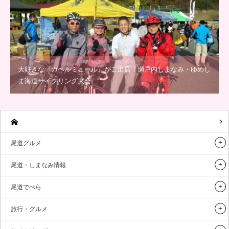
大好きな『カペルミュール』がご出店！瀬戸内しまなみ・ゆめし
ま海道サイクリング大会…
尾道グルメ
尾道・しまなみ情報
尾道でべら
旅行・グルメ