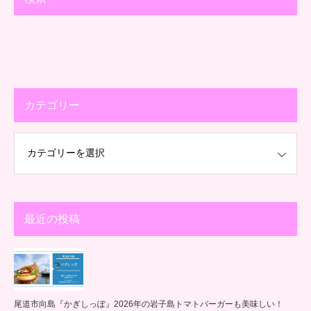
カテゴリー
最近の投稿
尾道市向島『かぎしっぽ』2026年の岩子島トマトバーガーも美味しい！