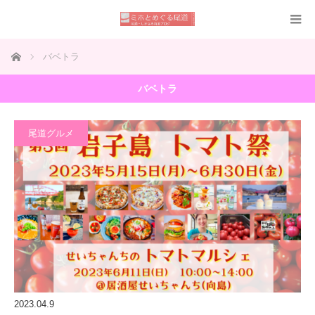
ホーム
バベトラ
バベトラ
尾道グルメ
2023.04.9