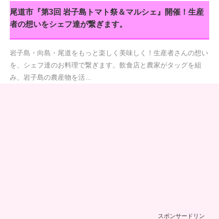
尾道市『第3回 岩子島トマト祭＆マルシェ』開催！生産
者の想いをシェフ達が繋ぎます。
岩子島・向島・尾道をもっと楽しく美味しく！生産者さんの想い
を、シェフ達のお料理で繋ぎます。飲食店と農家がタッグを組
み、岩子島の農産物を活…
スポンサードリン