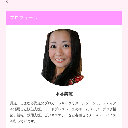
ク
プロフィール
本谷美穂
尾道・しまなみ海道のブロガー＆サイクリスト。ソーシャルメディア
を活用した販促支援、ワードプレスベースのホームページ・ブログ構
築、就職・採用支援、ビジネスマナーなど各種セミナー＆アドバイス
を行っています。