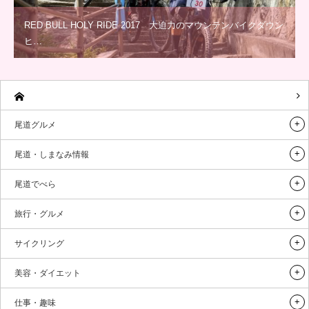
RED BULL HOLY RIDE 2017 大迫力のマウンテンバイクダウン
ヒ…
尾道グルメ
尾道・しまなみ情報
尾道でべら
旅行・グルメ
サイクリング
美容・ダイエット
仕事・趣味