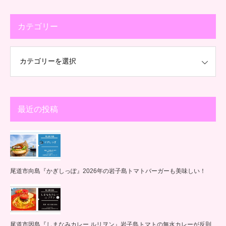
カテゴリー
最近の投稿
尾道市向島『かぎしっぽ』2026年の岩子島トマトバーガーも美味しい！
尾道市因島『しまなみカレー ルリヲン』岩子島トマトの無水カレーが反則