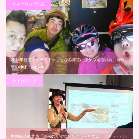
サイクリング記録
2018年初詣＆初ライド☆しまなみ海道に浮かぶ尾道因島、自転
車の神様「大山神社」…
サイクリング
中国経済産業局「未来のサイクリングツーリズム」サクラ・ハッ