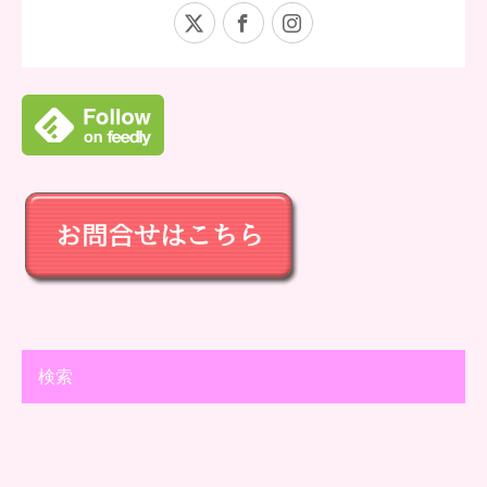
X
Facebook
Instagram
検索