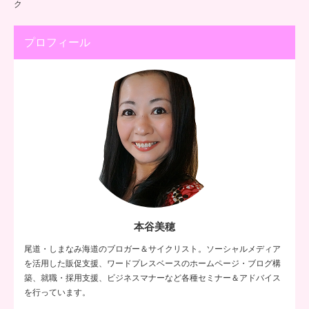
ク
プロフィール
本谷美穂
尾道・しまなみ海道のブロガー＆サイクリスト。ソーシャルメディア
を活用した販促支援、ワードプレスベースのホームページ・ブログ構
築、就職・採用支援、ビジネスマナーなど各種セミナー＆アドバイス
を行っています。