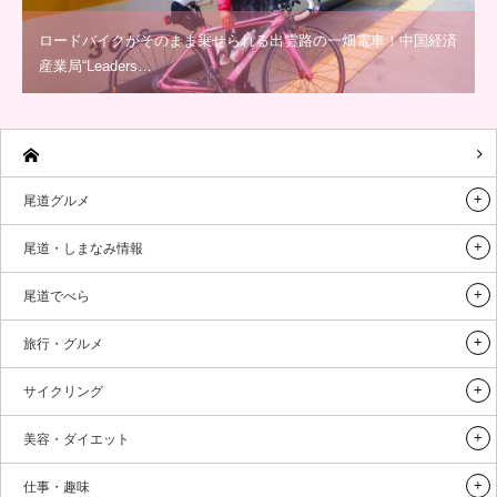
ロードバイクがそのまま乗せられる出雲路の一畑電車！中国経済
産業局“Leaders…
尾道グルメ
尾道・しまなみ情報
尾道でべら
旅行・グルメ
サイクリング
美容・ダイエット
仕事・趣味