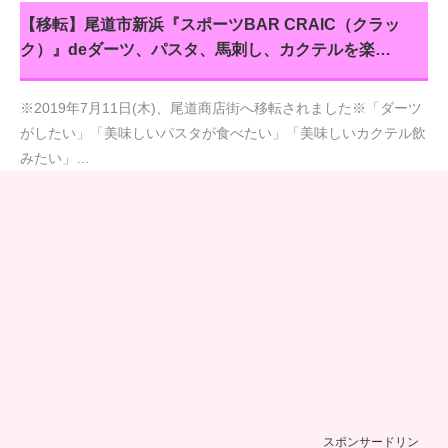
【移転】尾道市新浜『スポーツBAR CRAIC（クラッ
ク）』deダーツ、パスタ、馬刺し、カクテルを楽…
※2019年7月11日(木)、尾道商店街へ移転されました※「ダーツ
がしたい」「美味しいパスタが食べたい」「美味しいカクテル飲
みたい」…
スポンサードリン