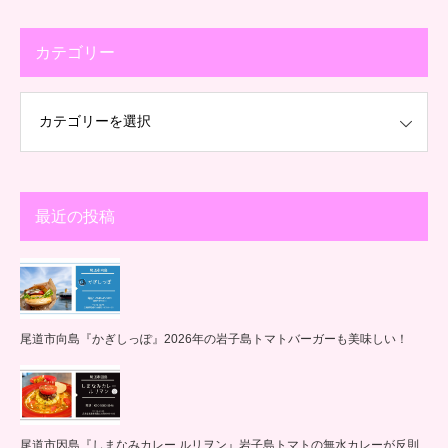
カテゴリー
最近の投稿
尾道市向島『かぎしっぽ』2026年の岩子島トマトバーガーも美味しい！
尾道市因島『しまなみカレー ルリヲン』岩子島トマトの無水カレーが反則