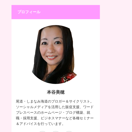
プロフィール
本谷美穂
尾道・しまなみ海道のブロガー＆サイクリスト。
ソーシャルメディアを活用した販促支援、ワード
プレスベースのホームページ・ブログ構築、就
職・採用支援、ビジネスマナーなど各種セミナー
＆アドバイスを行っています。