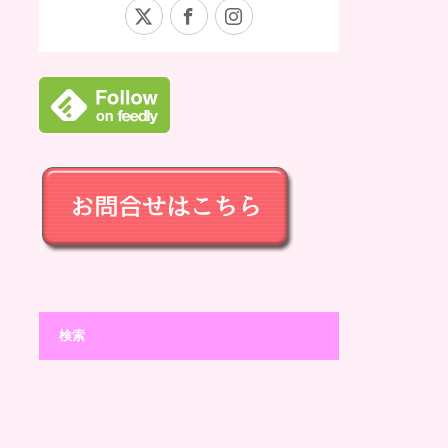
X
Facebook
Instagram
検索