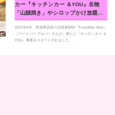
カー『キッチンカー ＆YOU』名物
「山賊焼き」やシロップかけ放題…
2021年8月、尾道商店街の古民家BAR『Food&Bar Alba』
（フードバー アルバ）さんが、新たに『キッチンカー ＆
YOU』事業をスタートされました。…