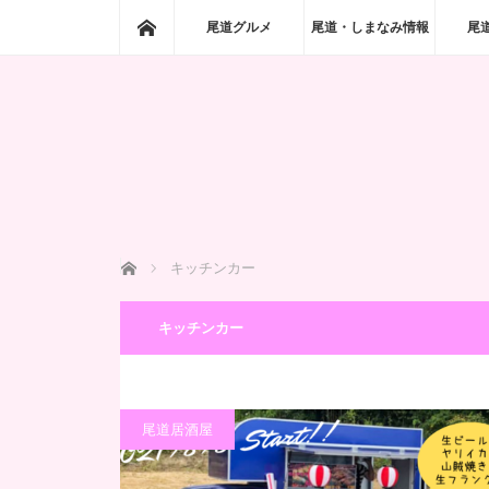
ホーム
尾道グルメ
尾道・しまなみ情報
尾
ホーム
キッチンカー
キッチンカー
尾道居酒屋