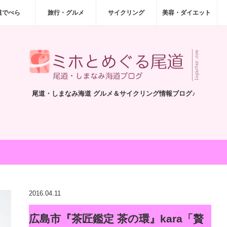
道でべら
旅行・グルメ
サイクリング
美容・ダイエット
尾道・しまなみ海道 グルメ＆サイクリング情報ブログ♪
2016.04.11
広島市『茶匠鑑定 茶の環』kara「贅