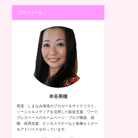
プロフィール
本谷美穂
尾道・しまなみ海道のブロガー＆サイクリスト。
ソーシャルメディアを活用した販促支援、ワード
プレスベースのホームページ・ブログ構築、就
職・採用支援、ビジネスマナーなど各種セミナー
＆アドバイスを行っています。