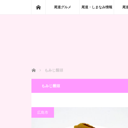
ホーム
尾道グルメ
尾道・しまなみ情報
尾
ホーム
もみじ饅頭
もみじ饅頭
広島市