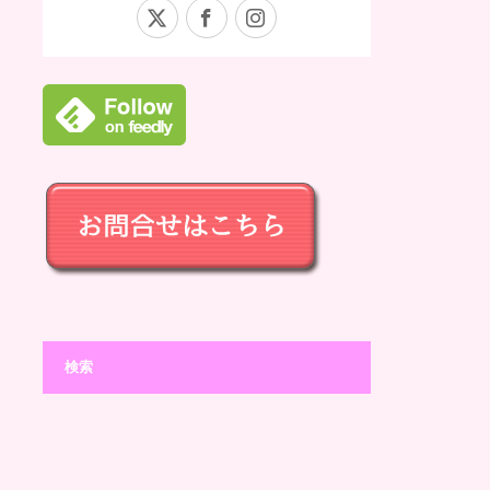
X
Facebook
Instagram
検索