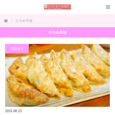
ホーム
ひろめ市場
ひろめ市場
四国地方
2015.08.23