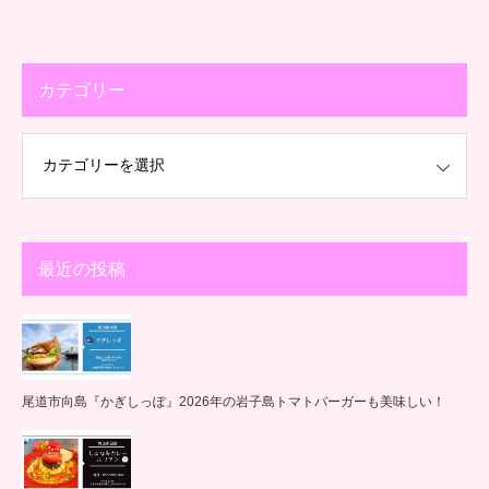
カテゴリー
最近の投稿
尾道市向島『かぎしっぽ』2026年の岩子島トマトバーガーも美味しい！