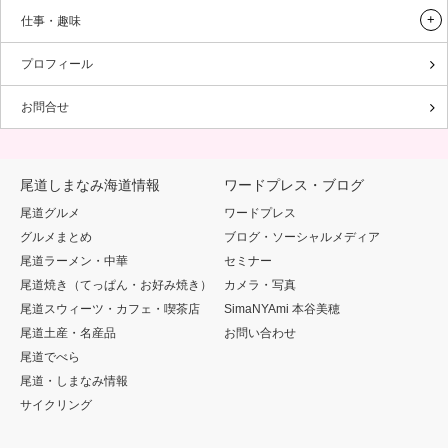
仕事・趣味
プロフィール
お問合せ
尾道しまなみ海道情報
ワードプレス・ブログ
尾道グルメ
ワードプレス
グルメまとめ
ブログ・ソーシャルメディア
尾道ラーメン・中華
セミナー
尾道焼き（てっぱん・お好み焼き）
カメラ・写真
尾道スウィーツ・カフェ・喫茶店
SimaNYAmi 本谷美穂
尾道土産・名産品
お問い合わせ
尾道でべら
尾道・しまなみ情報
サイクリング