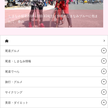
しまなみ縦走2018 1日目3/24(土)！快晴のしまなみブルーに包ま
れて、春の…
尾道グルメ
尾道・しまなみ情報
尾道でべら
旅行・グルメ
サイクリング
美容・ダイエット