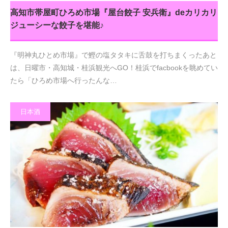
高知市帯屋町ひろめ市場『屋台餃子 安兵衛』deカリカリ
ジューシーな餃子を堪能♪
『明神丸ひとめ市場』で鰹の塩タタキに舌鼓を打ちまくったあと
は、日曜市・高知城・桂浜観光へGO！桂浜でfacbookを眺めてい
たら「ひろめ市場へ行ったんな…
日本酒