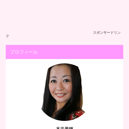
スポンサードリン
ク
プロフィール
本谷美穂