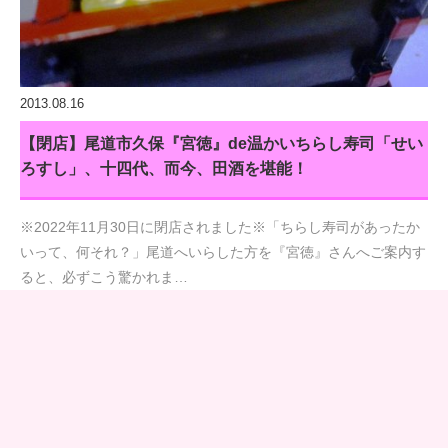
2013.08.16
【閉店】尾道市久保『宮徳』de温かいちらし寿司「せい
ろすし」、十四代、而今、田酒を堪能！
※2022年11月30日に閉店されました※「ちらし寿司があったか
いって、何それ？」尾道へいらした方を『宮徳』さんへご案内す
ると、必ずこう驚かれま…