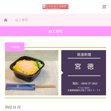
ホーム
ぬく寿司
ぬく寿司
日本酒
2022.11.22