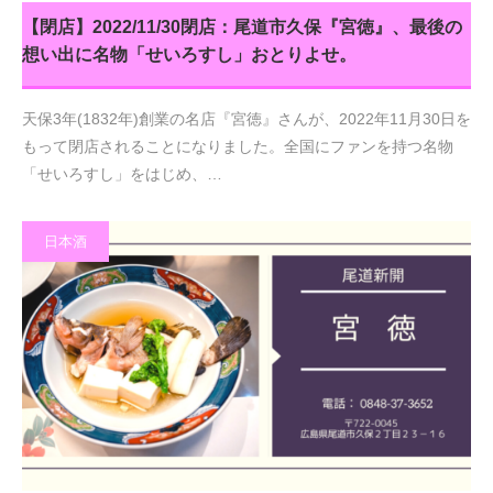
【閉店】2022/11/30閉店：尾道市久保『宮徳』、最後の
想い出に名物「せいろすし」おとりよせ。
天保3年(1832年)創業の名店『宮徳』さんが、2022年11月30日を
もって閉店されることになりました。全国にファンを持つ名物
「せいろすし」をはじめ、…
日本酒