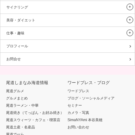
サイクリング
美容・ダイエット
仕事・趣味
プロフィール
お問合せ
尾道しまなみ海道情報
ワードプレス・ブログ
尾道グルメ
ワードプレス
グルメまとめ
ブログ・ソーシャルメディア
尾道ラーメン・中華
セミナー
尾道焼き（てっぱん・お好み焼き）
カメラ・写真
尾道スウィーツ・カフェ・喫茶店
SimaNYAmi 本谷美穂
尾道土産・名産品
お問い合わせ
尾道でべら