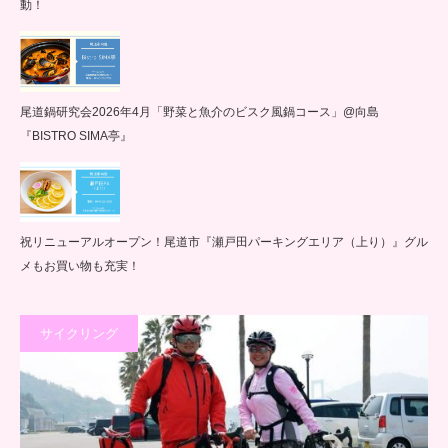
動！
尾道鍋研究会2026年4月「野菜と魚介のビスク風鍋コース」@向島
『BISTRO SIMA亭』
祝リニューアルオープン！尾道市『瀬戸田パーキングエリア（上り）』グル
メもお買い物も充実！
サイクリング