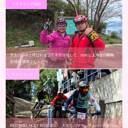
サイクリング記録
天女の羽衣と呼ばれる三千本桜目指して、ゆめしま海道の離島
岩城島 積善山ヒルクラ…
サイクリング
RED BULL HOLY RIDE 2017 大迫力のマウンテンバイクダウン