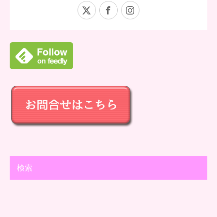
X
Facebook
Instagram
検索