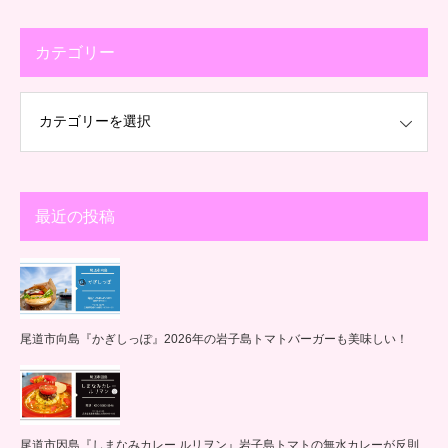
カテゴリー
最近の投稿
尾道市向島『かぎしっぽ』2026年の岩子島トマトバーガーも美味しい！
尾道市因島『しまなみカレー ルリヲン』岩子島トマトの無水カレーが反則