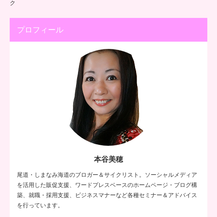
ク
プロフィール
本谷美穂
尾道・しまなみ海道のブロガー＆サイクリスト。ソーシャルメディア
を活用した販促支援、ワードプレスベースのホームページ・ブログ構
築、就職・採用支援、ビジネスマナーなど各種セミナー＆アドバイス
を行っています。