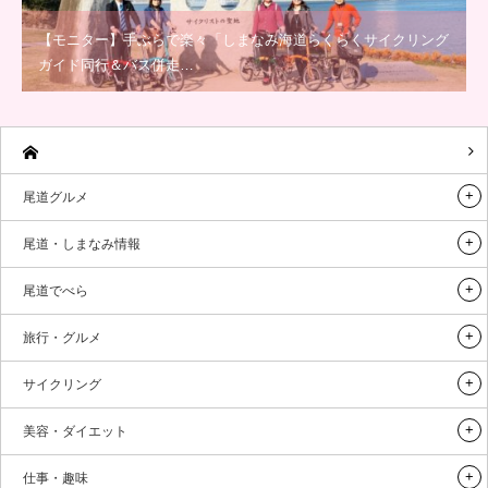
【モニター】手ぶらで楽々「しまなみ海道らくらくサイクリング
ガイド同行＆バス併走…
尾道グルメ
尾道・しまなみ情報
尾道でべら
旅行・グルメ
サイクリング
美容・ダイエット
仕事・趣味