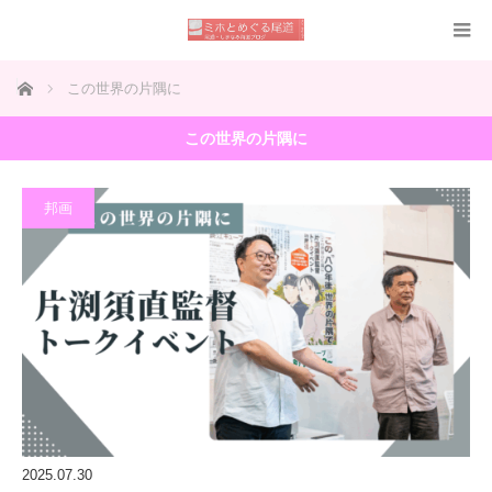
ホーム
この世界の片隅に
この世界の片隅に
邦画
2025.07.30