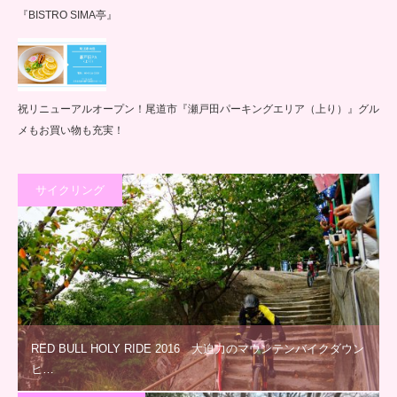
『BISTRO SIMA亭』
祝リニューアルオープン！尾道市『瀬戸田パーキングエリア（上り）』グル
メもお買い物も充実！
サイクリング
RED BULL HOLY RIDE 2016 大迫力のマウンテンバイクダウン
ヒ…