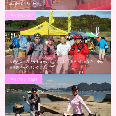
車の神様「大山神社」…
サイクリング
大好きな『カペルミュール』がご出店！瀬戸内しまなみ・ゆめし
ま海道サイクリング大会…
サイクリング記録