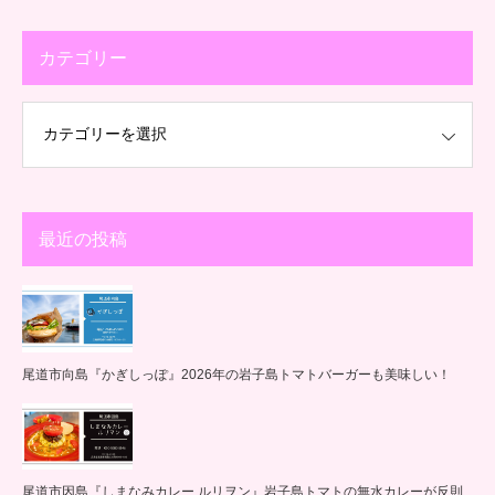
カテゴリー
最近の投稿
尾道市向島『かぎしっぽ』2026年の岩子島トマトバーガーも美味しい！
尾道市因島『しまなみカレー ルリヲン』岩子島トマトの無水カレーが反則