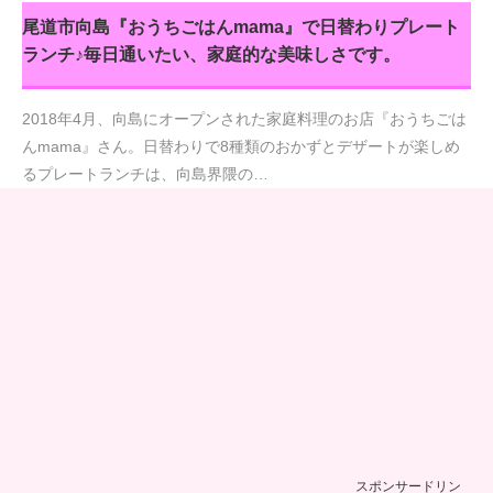
尾道市向島『おうちごはんmama』で日替わりプレート
ランチ♪毎日通いたい、家庭的な美味しさです。
2018年4月、向島にオープンされた家庭料理のお店『おうちごは
んmama』さん。日替わりで8種類のおかずとデザートが楽しめ
るプレートランチは、向島界隈の…
スポンサードリン