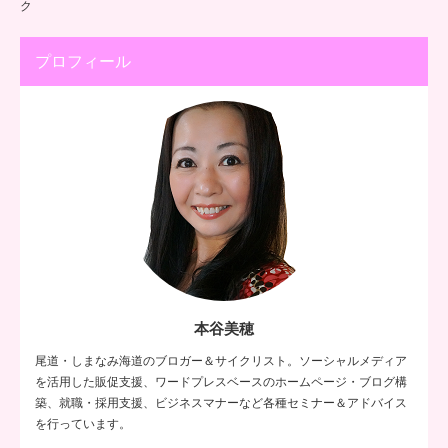
ク
プロフィール
本谷美穂
尾道・しまなみ海道のブロガー＆サイクリスト。ソーシャルメディア
を活用した販促支援、ワードプレスベースのホームページ・ブログ構
築、就職・採用支援、ビジネスマナーなど各種セミナー＆アドバイス
を行っています。