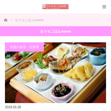
ホーム
おうちごはんmama
おうちごはんmama
尾道の食堂・定食屋
2019.03.28