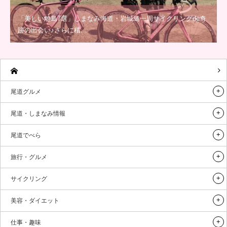
「美しい離島7選」しまなみ海道・岩城島一周サイクリングde奇
跡の出会い♪さらに積…
尾道グルメ
尾道・しまなみ情報
尾道でべら
旅行・グルメ
サイクリング
美容・ダイエット
仕事・趣味