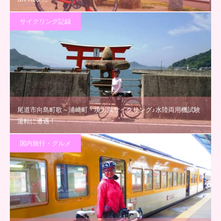
サイクリング記録
尾道市向島町歌～浦崎町・境ガ浜サイクリング♪水陸両用機試験
運転に遭遇！
国内旅行・グルメ