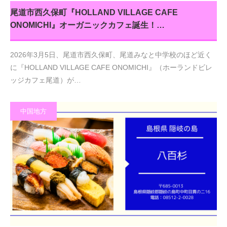
尾道市西久保町『HOLLAND VILLAGE CAFE
ONOMICHI』オーガニックカフェ誕生！…
2026年3月5日、尾道市西久保町、尾道みなと中学校のほど近く
に『HOLLAND VILLAGE CAFE ONOMICHI』（ホーランドビレ
ッジカフェ尾道）が…
中国地方