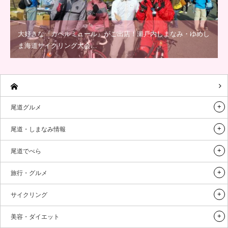
大好きな『カペルミュール』がご出店！瀬戸内しまなみ・ゆめし
ま海道サイクリング大会…
尾道グルメ
尾道・しまなみ情報
尾道でべら
旅行・グルメ
サイクリング
美容・ダイエット