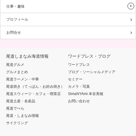
仕事・趣味
プロフィール
お問合せ
尾道しまなみ海道情報
ワードプレス・ブログ
尾道グルメ
ワードプレス
グルメまとめ
ブログ・ソーシャルメディア
尾道ラーメン・中華
セミナー
尾道焼き（てっぱん・お好み焼き）
カメラ・写真
尾道スウィーツ・カフェ・喫茶店
SimaNYAmi 本谷美穂
尾道土産・名産品
お問い合わせ
尾道でべら
尾道・しまなみ情報
サイクリング