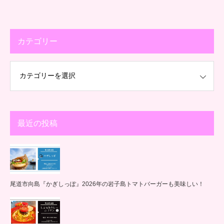
カテゴリー
最近の投稿
尾道市向島『かぎしっぽ』2026年の岩子島トマトバーガーも美味しい！