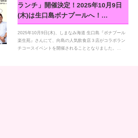
ランチ」開催決定！2025年10月9日
(木)は生口島ボナプールへ！…
2025年10月9日(木)、しまなみ海道 生口島『ボナプール
楽生苑』さんにて、向島の人気飲食店３店がコラボラン
チコースイベントを開催されることとなりました。…