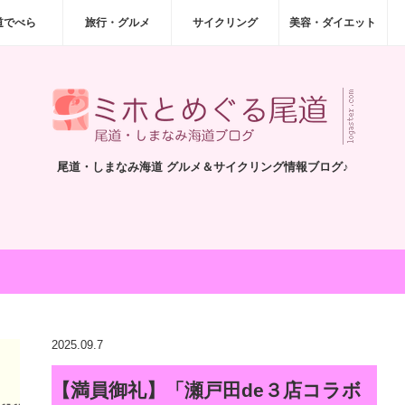
道でべら
旅行・グルメ
サイクリング
美容・ダイエット
尾道・しまなみ海道 グルメ＆サイクリング情報ブログ♪
2025.09.7
【満員御礼】「瀬戸田de３店コラボ