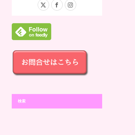
X
Facebook
Instagram
検索