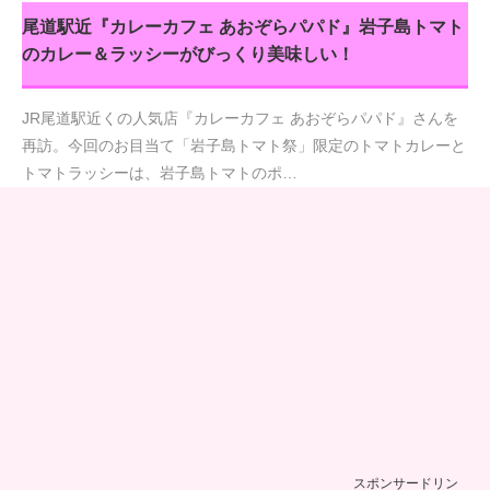
尾道駅近『カレーカフェ あおぞらパパド』岩子島トマト
のカレー＆ラッシーがびっくり美味しい！
JR尾道駅近くの人気店『カレーカフェ あおぞらパパド』さんを
再訪。今回のお目当て「岩子島トマト祭」限定のトマトカレーと
トマトラッシーは、岩子島トマトのポ…
スポンサードリン