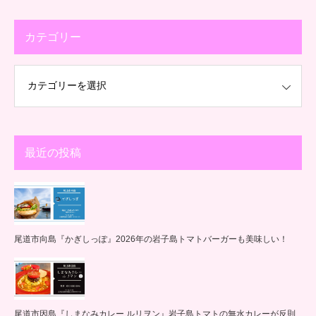
カテゴリー
最近の投稿
尾道市向島『かぎしっぽ』2026年の岩子島トマトバーガーも美味しい！
尾道市因島『しまなみカレー ルリヲン』岩子島トマトの無水カレーが反則