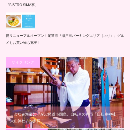
『BISTRO SIMA亭』
祝リニューアルオープン！尾道市『瀬戸田パーキングエリア（上り）』グル
メもお買い物も充実！
サイクリング
しまなみ海道に浮かぶ尾道市因島、自転車の神様「自転車神社
大山神社」へ参拝！