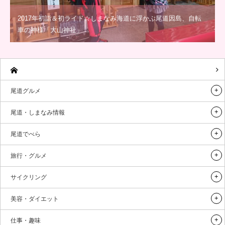
2017年初詣＆初ライド☆しまなみ海道に浮かぶ尾道因島、自転
車の神様「大山神社」…
尾道グルメ
尾道・しまなみ情報
尾道でべら
旅行・グルメ
サイクリング
美容・ダイエット
仕事・趣味