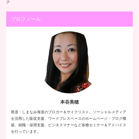
ク
プロフィール
本谷美穂
尾道・しまなみ海道のブロガー＆サイクリスト。ソーシャルメディア
を活用した販促支援、ワードプレスベースのホームページ・ブログ構
築、就職・採用支援、ビジネスマナーなど各種セミナー＆アドバイス
を行っています。