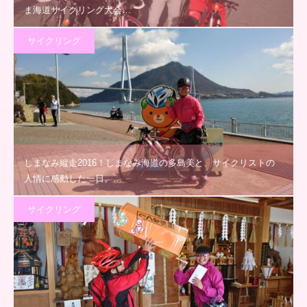
ま海道サイクリング大会…
サイクリング
しまなみ縦走2016！しまなみ海道の多島美と、サイクリストの
人情に感動した一日。…
サイクリング