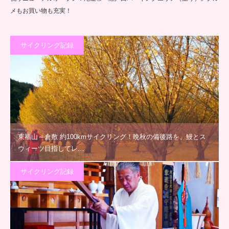
メもお買い物も充実！
サイクリング記録
東福山～倉敷 約100kmサイクリング！晩秋の備後路を、鰻とス
ウィーツ目指してレ…
サイクリング記録