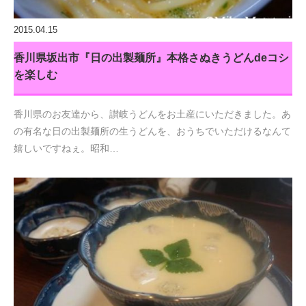
2015.04.15
香川県坂出市『日の出製麺所』本格さぬきうどんdeコシ
を楽しむ
香川県のお友達から、讃岐うどんをお土産にいただきました。あ
の有名な日の出製麺所の生うどんを、おうちでいただけるなんて
嬉しいですねぇ。昭和…