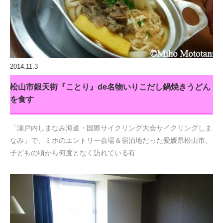
2014.11.3
松山市銀天街『ことり』de名物いりこだし鍋焼きうどん
を食す
「瀬戸内しまなみ海道・国際サイクリング大会サイクリングしま
なみ」で、ミホのエントリー会場＆宿泊地だった愛媛県松山市。
子どもの頃から何度となく訪れている有…