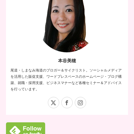
本谷美穂
尾道・しまなみ海道のブロガー＆サイクリスト。ソーシャルメディア
を活用した販促支援、ワードプレスベースのホームページ・ブログ構
築、就職・採用支援、ビジネスマナーなど各種セミナー＆アドバイス
を行っています。
X
Facebook
Instagram