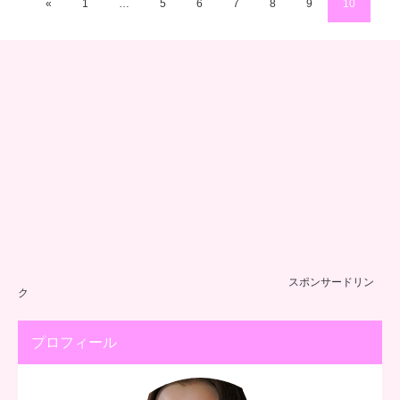
«
1
…
5
6
7
8
9
10
スポンサードリン
ク
プロフィール