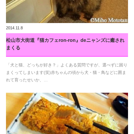
2014.11.8
松山市大街道『猫カフェron-ron』deニャンズに癒され
まくる
「犬と猫、どっちが好き？」よくある質問ですが、選べずに困り
まくってしまいます(笑)赤ちゃんの頃から犬・猫・鳥などに囲ま
れて育ったせいか、…