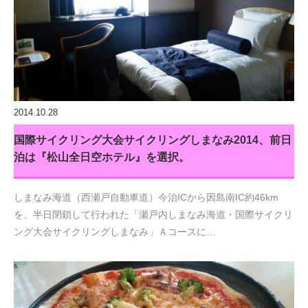
2014.10.28
国際サイクリング大会サイクリングしまなみ2014、前日
泊は『松山全日空ホテル』を選択。
しまなみ海道（西瀬戸自動車道）今治ICから因島南IC約46km
を、半日閉鎖して行われた「瀬戸内しまなみ海道・国際サイクリ
ング大会サイクリングしまなみ」Ａコースに…