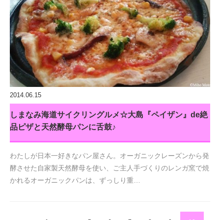
2014.06.15
しまなみ海道サイクリングルメ☆大島『ペイザン』de絶
品ピザと天然酵母パンに舌鼓♪
わたしが日本一好きなパン屋さん。オーガニックレーズンから発
酵させた自家製天然酵母を使い、ご主人手づくりのレンガ窯で焼
かれるオーガニックパンは、ずっしり重…