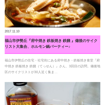
2017.11.10
福山市伊勢丘『府中焼き 鉄板焼き 鉄餞 』備後のサイク
リスト大集合、ホルモン鍋パーティー♪
福山市伊勢丘の住宅・社宅街にある府中焼き・鉄板焼き食堂『府
中焼き 鉄板焼き 鉄餞（てっせん）』さん、3回目の訪問。備後地
区のサイクリストが30人近く集ま…