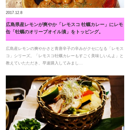
2017.12.8
広島県産レモンが爽やか「レモスコ 牡蠣カレー」にレモ
缶「牡蠣のオリーブオイル漬」をトッピング。
広島産レモンの爽やかさと青唐辛子の辛みがクセになる「レモス
コ」シリーズ。「レモスコ牡蠣カレーもすごく美味しいんよ」と
教えていたただき、早速購入してみまし…