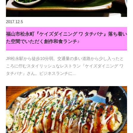
2017.12.5
福山市松永町『ケイズダイニング ワ タチバナ』落ち着い
た空間でいただく創作和食ランチ♪
JR松永駅から徒歩10分弱。交通量の多い道路から少し入ったと
ころに佇むスタイリッシュなレストラン『ケイズダイニング ワ
タチバナ』さん。ビジネスランチに…