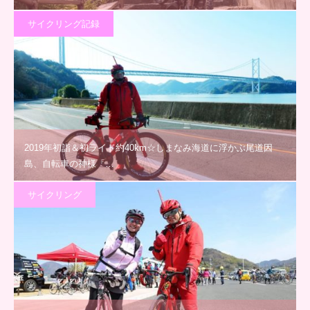
サイクリング記録
2019年初詣＆初ライド約40km☆しまなみ海道に浮かぶ尾道因
島、自転車の神様「…
サイクリング