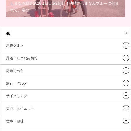
しまなみ縦走2018 1日目3/24(土)！快晴のしまなみブルーに包ま
れて、春の…
尾道グルメ
尾道・しまなみ情報
尾道でべら
旅行・グルメ
サイクリング
美容・ダイエット
仕事・趣味