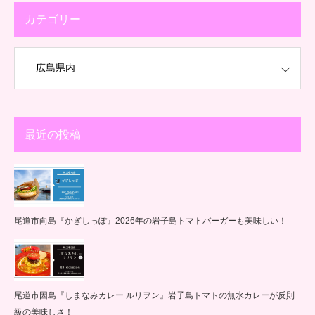
カテゴリー
最近の投稿
尾道市向島『かぎしっぽ』2026年の岩子島トマトバーガーも美味しい！
尾道市因島『しまなみカレー ルリヲン』岩子島トマトの無水カレーが反則
級の美味しさ！