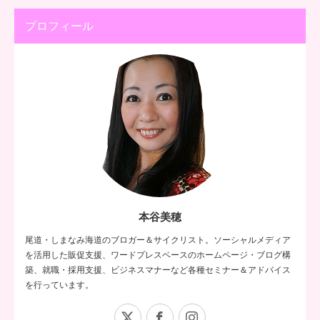
プロフィール
本谷美穂
尾道・しまなみ海道のブロガー＆サイクリスト。ソーシャルメディア
を活用した販促支援、ワードプレスベースのホームページ・ブログ構
築、就職・採用支援、ビジネスマナーなど各種セミナー＆アドバイス
を行っています。
X
Facebook
Instagram