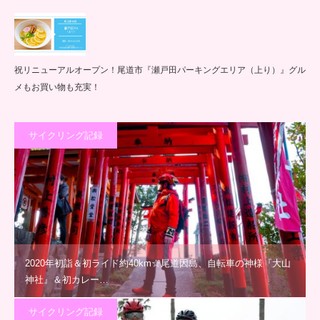
祝リニューアルオープン！尾道市『瀬戸田パーキングエリア（上り）』グル
メもお買い物も充実！
サイクリング記録
2020年初詣＆初ライド約40km☆尾道因島、自転車の神様『大山
神社』＆初カレー…
サイクリング記録