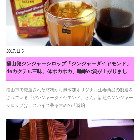
2017.11.5
福山発ジンジャーシロップ「ジンジャーダイヤモンド」
deカクテル三昧。体ポカポカ、睡眠の質が上がりまし…
福山市で厳選された材料から無添加オリジナル生姜商品の製造を
されている『ジンジャーダイヤモンド』さん。話題のジンジャー
シロップは、スパイス香る甘めの「琥珀…