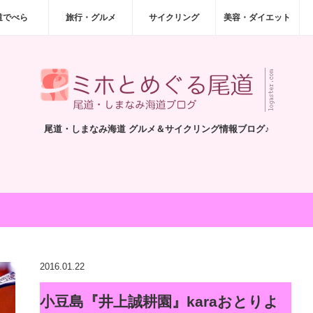
道でべら
旅行・グルメ
サイクリング
美容・ダイエット
尾道・しまなみ海道 グルメ＆サイクリング情報ブログ♪
2016.01.22
小豆島『井上誠耕園』karaおとりよ