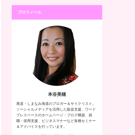
プロフィール
本谷美穂
尾道・しまなみ海道のブロガー＆サイクリスト。
ソーシャルメディアを活用した販促支援、ワード
プレスベースのホームページ・ブログ構築、就
職・採用支援、ビジネスマナーなど各種セミナー
＆アドバイスを行っています。