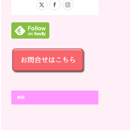
X
Facebook
Instagram
検索