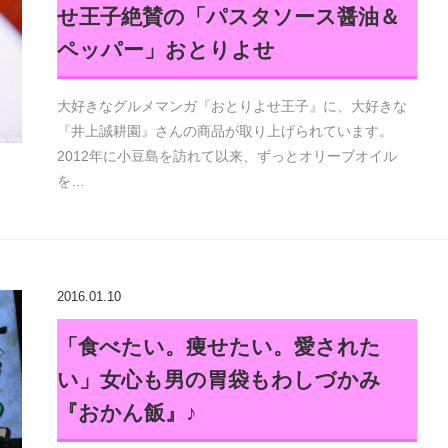
せ王子絶賛の「パスタソース醤油＆
ペッパー」おとりよせ
大好きなグルメマンガ『おとりよせ王子』に、大好きな
『井上誠耕園』さんの商品が取り上げられています。
2012年に小豆島を訪れて以来、ずっとオリーブオイル
を…
2016.01.10
「食べたい。痩せたい。愛された
い」女心も男の胃袋もわしづかみ
『おかん飯』♪