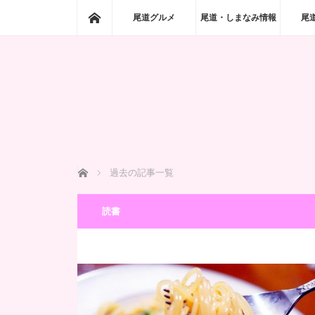
ホーム
尾道グルメ
尾道・しまなみ情報
尾
ホーム
過去の記事一覧
読書