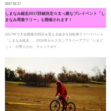
2017.02.17
しまなみ縦走2017詳細決定☆太っ腹なプレイベント「し
まなみ周遊ラリー」も開催されます！
2017年で大会開催20回目を迎える徒歩＆自転車ラリーイベント
「しまなみ縦走」。2016年からスタンプラリーアプリ「いまど
こ＋」が導入され、チェックポイ…