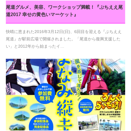
尾道グルメ、美容、ワークショップ満載！『ぶちええ尾
道2017 幸せの黄色いマーケット』
快晴に恵まれた2016年3月12日(日)、6回目を迎える『ぶちええ
尾道』が駅前広場で開催されました。「尾道から復興支援した
い」と2012年から始まったイ…