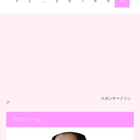
«
1
…
5
6
7
8
9
10
スポンサードリン
ク
プロフィール