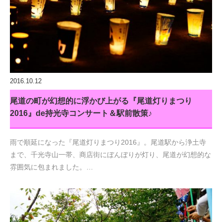
2016.10.12
尾道の町が幻想的に浮かび上がる『尾道灯りまつり
2016』de持光寺コンサート＆駅前散策♪
雨で順延になった『尾道灯りまつり2016』。尾道駅から浄土寺
まで、千光寺山一帯、商店街にぼんぼりが灯り、尾道が幻想的な
雰囲気に包まれました。…