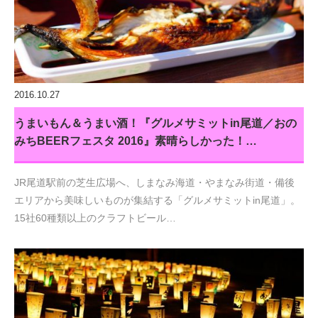
2016.10.27
うまいもん＆うまい酒！『グルメサミットin尾道／おの
みちBEERフェスタ 2016』素晴らしかった！…
JR尾道駅前の芝生広場へ、しまなみ海道・やまなみ街道・備後
エリアから美味しいものが集結する「グルメサミットin尾道」。
15社60種類以上のクラフトビール…