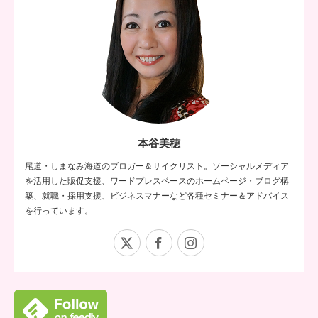
本谷美穂
尾道・しまなみ海道のブロガー＆サイクリスト。ソーシャルメディア
を活用した販促支援、ワードプレスベースのホームページ・ブログ構
築、就職・採用支援、ビジネスマナーなど各種セミナー＆アドバイス
を行っています。
X
Facebook
Instagram