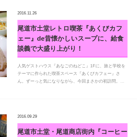
2016.11.26
尾道市土堂レトロ喫茶『あくびカフ
ェー』de昔懐かしいスープに、給食
談義で大盛り上がり！
人気ゲストハウス『あなごのねどこ』1Fに、旅と学校を
テーマに作られた喫茶スペース『あくびカフェー』さ
ん。ずーっと気になりながら、今回まさかの初訪問。…
2016.09.29
尾道市土堂・尾道商店街内『コーヒー