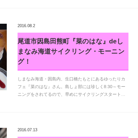
2016.08.2
尾道市因島田熊町『菜のはな』deし
まなみ海道サイクリング・モーニン
グ！
しまなみ海道・因島内、生口橋たもとにあるゆったりカ
フェ『菜のはな』さん。島しょ部には珍しく8:30～モー
ニングをされてるので、早めにサイクリングスタート…
2016.07.13