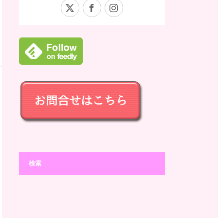
X
Facebook
Instagram
検索