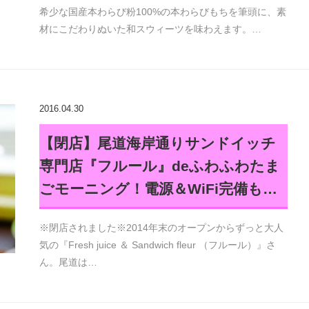
希少な国産本わらび粉100%の本わらびもちを筆頭に、素
材にこだわりぬいた和スウィーツを味わえます。…
2016.04.30
【閉店】尾道海岸通りサンドイッチ
専門店『フルール』deふわふわたま
ごモーニング！電源＆WiFi完備も…
※閉店されました※2014年末のオープンからずっと大人
気の『Fresh juice ＆ Sandwich fleur （フルール）』さ
ん。尾道は…