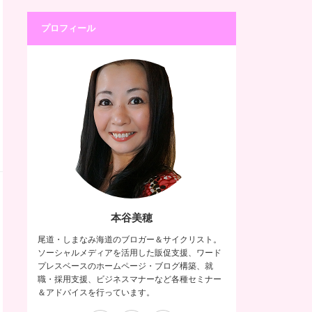
プロフィール
本谷美穂
尾道・しまなみ海道のブロガー＆サイクリスト。
ソーシャルメディアを活用した販促支援、ワード
プレスベースのホームページ・ブログ構築、就
職・採用支援、ビジネスマナーなど各種セミナー
＆アドバイスを行っています。