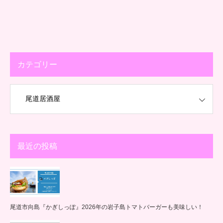
カテゴリー
最近の投稿
尾道市向島『かぎしっぽ』2026年の岩子島トマトバーガーも美味しい！