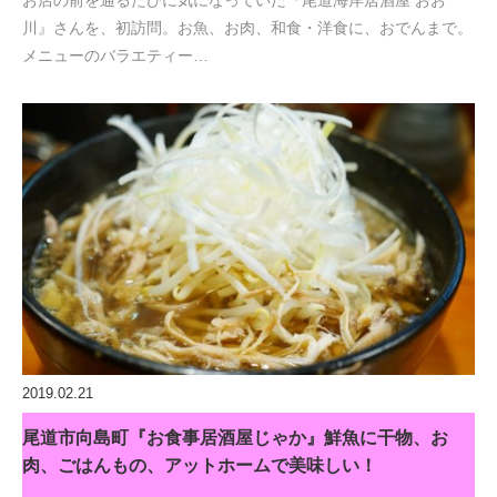
お店の前を通るたびに気になっていた『尾道海岸居酒屋 おお
川』さんを、初訪問。お魚、お肉、和食・洋食に、おでんまで。
メニューのバラエティー…
2019.02.21
尾道市向島町『お食事居酒屋じゃか』鮮魚に干物、お
肉、ごはんもの、アットホームで美味しい！