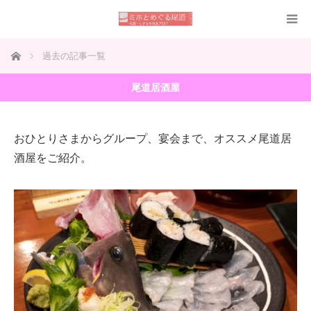
ホーム
過去の記事一覧
尾道居酒屋
おひとりさまからグループ、宴会まで、オススメ尾道居
酒屋をご紹介。