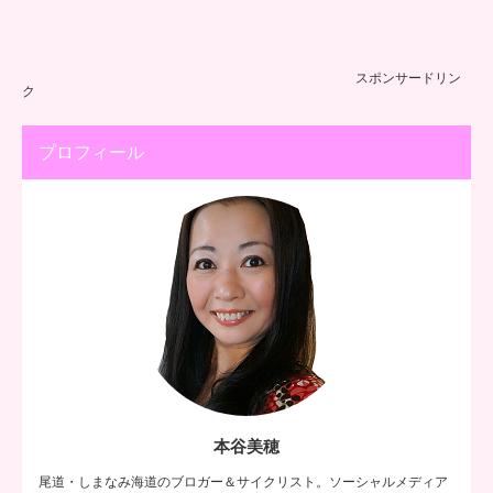
スポンサードリン
ク
プロフィール
本谷美穂
尾道・しまなみ海道のブロガー＆サイクリスト。ソーシャルメディア