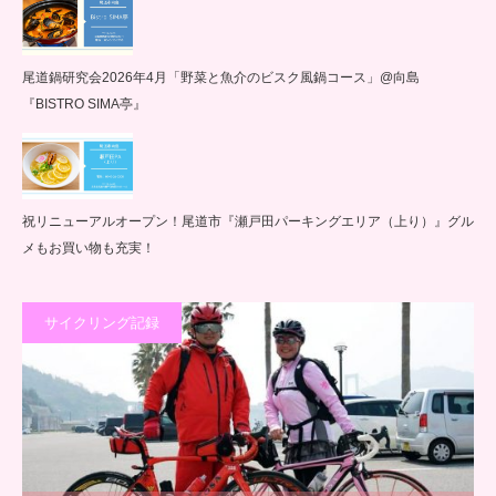
尾道鍋研究会2026年4月「野菜と魚介のビスク風鍋コース」@向島
『BISTRO SIMA亭』
祝リニューアルオープン！尾道市『瀬戸田パーキングエリア（上り）』グル
メもお買い物も充実！
サイクリング記録