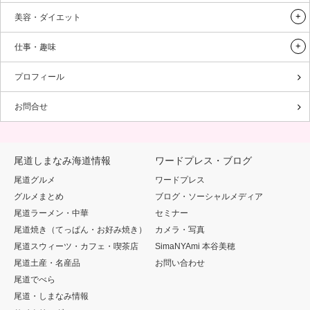
美容・ダイエット
仕事・趣味
プロフィール
お問合せ
尾道しまなみ海道情報
ワードプレス・ブログ
尾道グルメ
ワードプレス
グルメまとめ
ブログ・ソーシャルメディア
尾道ラーメン・中華
セミナー
尾道焼き（てっぱん・お好み焼き）
カメラ・写真
尾道スウィーツ・カフェ・喫茶店
SimaNYAmi 本谷美穂
尾道土産・名産品
お問い合わせ
尾道でべら
尾道・しまなみ情報