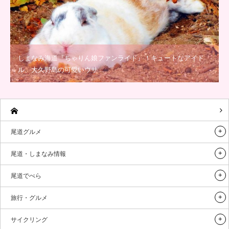
しまなみ海道『ちゃりん娘ファンライド』！キュートなアイド
ル、大久野島の可愛いウサ…
尾道グルメ
尾道・しまなみ情報
尾道でべら
旅行・グルメ
サイクリング