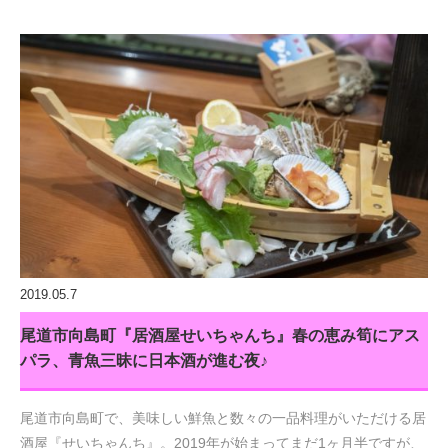
2019.05.7
尾道市向島町『居酒屋せいちゃんち』春の恵み筍にアス
パラ、青魚三昧に日本酒が進む夜♪
尾道市向島町で、美味しい鮮魚と数々の一品料理がいただける居
酒屋『せいちゃんち』。2019年が始まってまだ1ヶ月半ですが、