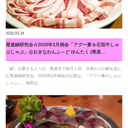
2020.03.24
尾道鍋研究会☆2020年3月例会「アグー豚＆石垣牛しゃ
ぶしゃぶ」@おきなわんふ～ど ゆんたく (尾道…
「鍋」を愛する人々が、尾道市で毎月１回、月替わりの鍋を楽し
む尾道鍋研究会。2020年3月例会のお題は、「アグー豚のしゃぶ
しゃぶ」。場所は…