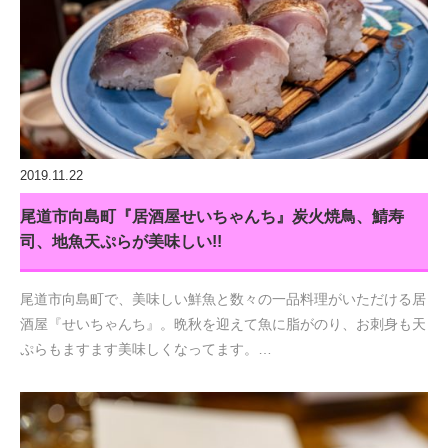
2019.11.22
尾道市向島町『居酒屋せいちゃんち』炭火焼鳥、鯖寿
司、地魚天ぷらが美味しい!!
尾道市向島町で、美味しい鮮魚と数々の一品料理がいただける居
酒屋『せいちゃんち』。晩秋を迎えて魚に脂がのり、お刺身も天
ぷらもますます美味しくなってます。…