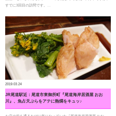
すでに3回目の訪問です。…
2019.03.24
JR尾道駅近：尾道市東御所町『尾道海岸居酒屋 おお
川』、魚占天ぷらをアテに熱燗をキュッ♪