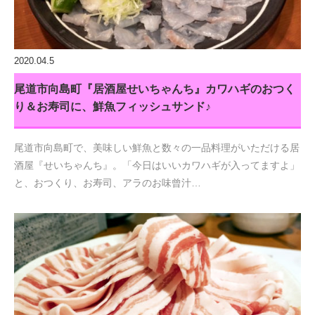
2020.04.5
尾道市向島町『居酒屋せいちゃんち』カワハギのおつく
り＆お寿司に、鮮魚フィッシュサンド♪
尾道市向島町で、美味しい鮮魚と数々の一品料理がいただける居
酒屋『せいちゃんち』。「今日はいいカワハギが入ってますよ」
と、おつくり、お寿司、アラのお味曾汁…