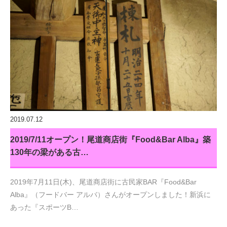
2019.07.12
2019/7/11オープン！尾道商店街『Food&Bar Alba』築
130年の梁がある古…
2019年7月11日(木)、尾道商店街に古民家BAR『Food&Bar
Alba』（フードバー アルバ）さんがオープンしました！新浜に
あった『スポーツB…