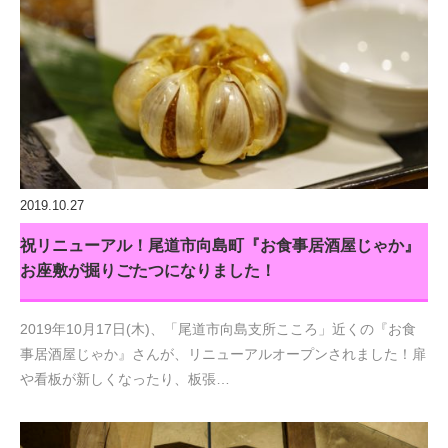
2019.10.27
祝リニューアル！尾道市向島町『お食事居酒屋じゃか』
お座敷が掘りごたつになりました！
2019年10月17日(木)、「尾道市向島支所こころ」近くの『お食
事居酒屋じゃか』さんが、リニューアルオープンされました！扉
や看板が新しくなったり、板張…