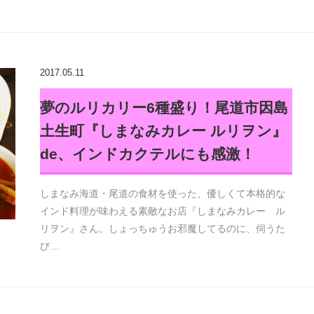
2017.05.11
夢のルリカリー6種盛り！尾道市因島
土生町『しまなみカレー ルリヲン』
de、インドカクテルにも感激！
しまなみ海道・尾道の食材を使った、優しくて本格的な
インド料理が味わえる素敵なお店『しまなみカレー ル
リヲン』さん。しょっちゅうお邪魔してるのに、伺うた
び…