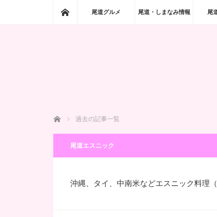
ホーム
尾道グルメ
尾道・しまなみ情報
尾
ホーム
過去の記事一覧
尾道エスニック
沖縄、タイ、中南米などエスニック料理