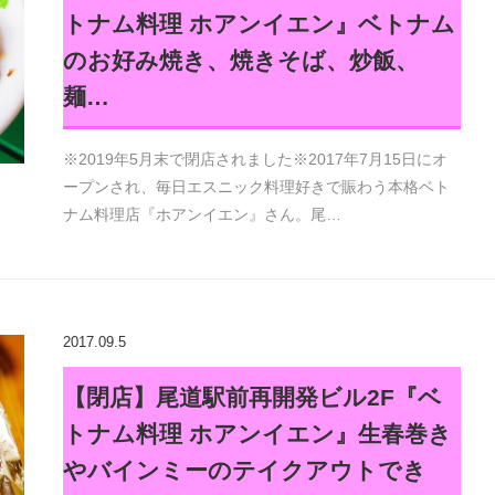
トナム料理 ホアンイエン』ベトナム
のお好み焼き、焼きそば、炒飯、
麺…
※2019年5月末で閉店されました※2017年7月15日にオ
ープンされ、毎日エスニック料理好きで賑わう本格ベト
ナム料理店『ホアンイエン』さん。尾…
2017.09.5
【閉店】尾道駅前再開発ビル2F『ベ
トナム料理 ホアンイエン』生春巻き
やバインミーのテイクアウトでき