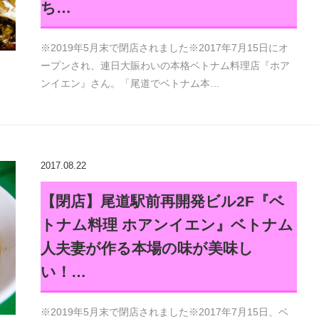
ち…
※2019年5月末で閉店されました※2017年7月15日にオ
ープンされ、連日大賑わいの本格ベトナム料理店『ホア
ンイエン』さん。「尾道でベトナム本…
2017.08.22
【閉店】尾道駅前再開発ビル2F『ベ
トナム料理 ホアンイエン』ベトナム
人夫妻が作る本場の味が美味し
い！…
※2019年5月末で閉店されました※2017年7月15日、ベ