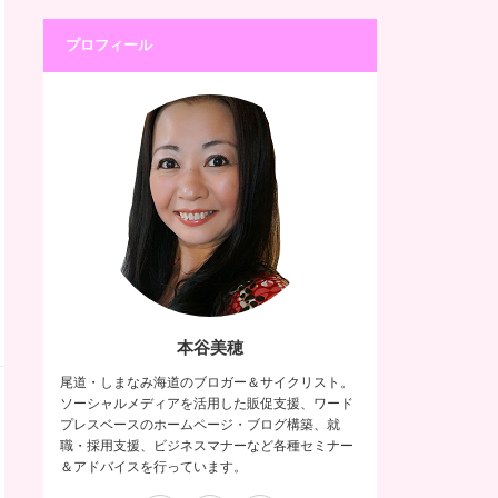
プロフィール
本谷美穂
尾道・しまなみ海道のブロガー＆サイクリスト。
ソーシャルメディアを活用した販促支援、ワード
プレスベースのホームページ・ブログ構築、就
職・採用支援、ビジネスマナーなど各種セミナー
＆アドバイスを行っています。